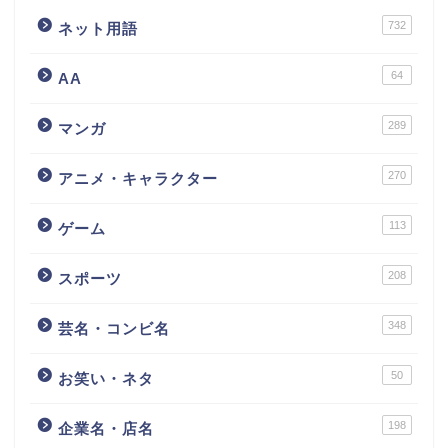
732
ネット用語
64
AA
289
マンガ
270
アニメ・キャラクター
113
ゲーム
208
スポーツ
348
芸名・コンビ名
50
お笑い・ネタ
198
企業名・店名