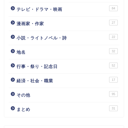
84
テレビ・ドラマ・映画
27
漫画家・作家
22
小説・ライトノベル・詩
32
地名
52
行事・祭り・記念日
17
経済・社会・職業
95
その他
31
まとめ