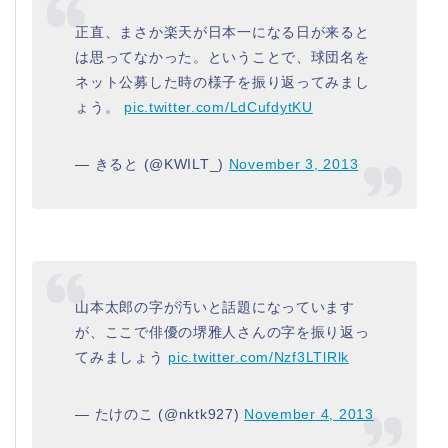
正直、まさか楽天が日本一になる日が来ると
は思ってなかった。ということで、球団名を
ネット公募した時の様子を振り返ってみまし
ょう。
pic.twitter.com/LdCufdytKU
— きると (@KWILT_)
November 3, 2013
山本太郎の字が汚いと話題になっています
が、ここで俳優の堺雅人さんの字を振り返っ
てみましょう
pic.twitter.com/Nzf3LTlRlk
— たけのこ (@nktk927)
November 4, 2013