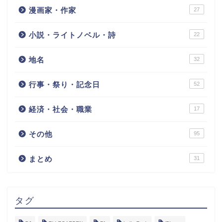
漫画家・作家
27
小説・ライトノベル・詩
22
地名
32
行事・祭り・記念日
52
経済・社会・職業
17
その他
95
まとめ
31
タグ