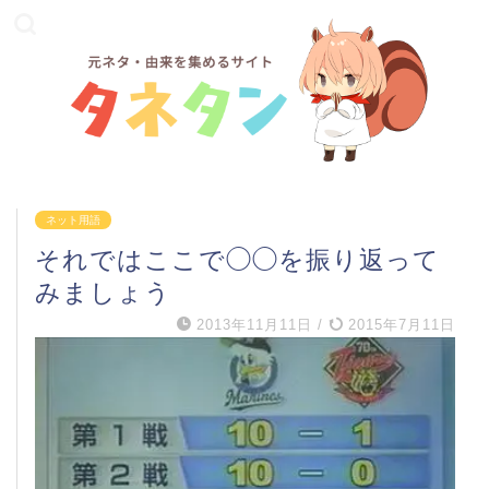
ネット用語
それではここで◯◯を振り返って
みましょう
2013年11月11日
/
2015年7月11日