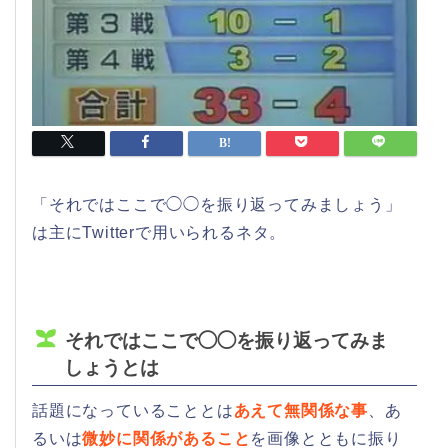
「それではここで◯◯を振り返ってみましょう」
は主にTwitterで用いられるネタ。
それではここで◯◯を振り返ってみま
しょうとは
話題になっていることとは
あえて無関係な事
、あ
るいは
微妙に関係があること
を画像とともに振り