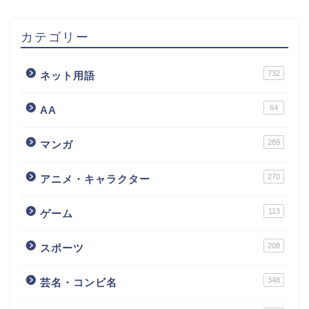
カテゴリー
732
ネット用語
64
AA
289
マンガ
270
アニメ・キャラクター
113
ゲーム
208
スポーツ
348
芸名・コンビ名