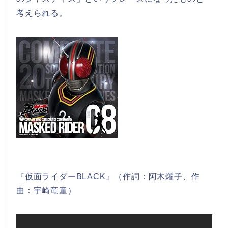
考えられる。
『仮面ライダーBLACK』（作詞：阿木燿子、作
曲：宇崎竜童）