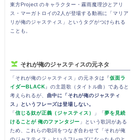
東方Project のキャラクター・霧雨魔理沙とアリ
ス・マーガトロイの2人が登場する動画に「マリア
リが俺のジャスティス」というタグがつけられる
ことも。
それが俺のジャスティスの元ネタ
「それが俺のジャスティス」の元ネタは『
仮面ラ
イダーBLACK
』の主題歌（タイトル曲）であると
考えられるが、
曲中に「それが俺のジャスティ
ス」というフレーズは登場しない。
「
信じる奴が正義（ジャスティス）
」「
夢を見続
けることが 俺のファンタジー
」という歌詞がある
ため、これらの歌詞をつなぎ合わせて「それが俺
のジャスティス」というフレーズになったものと