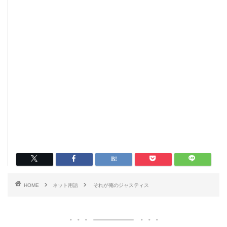
HOME
ネット用語
それが俺のジャスティス