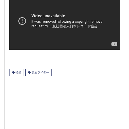
特撮
仮面ライダー