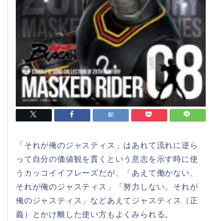
「それが俺のジャスティス」はあれて流れに逆ら
って自分の価値観を貫くという意志を示す時に使
うカッコイイフレーズだが、「あえて働かない、
それが俺のジャスティス」「努力しない。それが
俺のジャスティス」などあえてジャスティス（正
義）とかけ離した使い方もよくみられる。