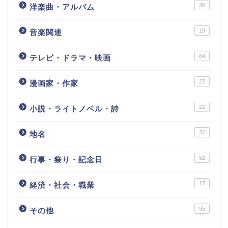
30
洋楽曲・アルバム
19
音楽関連
84
テレビ・ドラマ・映画
27
漫画家・作家
22
小説・ライトノベル・詩
32
地名
52
行事・祭り・記念日
17
経済・社会・職業
95
その他