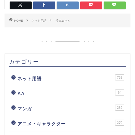
HOME
ネット用語
済まぬさん
カテゴリー
732
ネット用語
64
AA
289
マンガ
270
アニメ・キャラクター