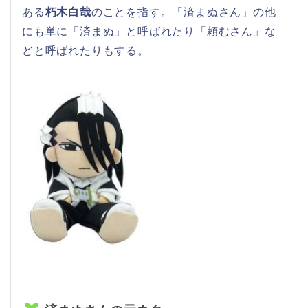
ある
朽木白哉
のことを指す。「済まぬさん」の他
にも単に「済まぬ」と呼ばれたり「頼むさん」な
どと呼ばれたりもする。