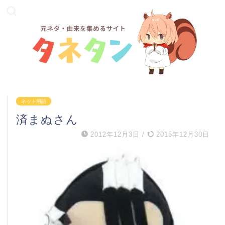
ネット用語
済まぬさん
2012年12月3日
/
2015年12月30日