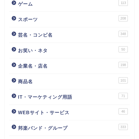
113
ゲーム
208
スポーツ
348
芸名・コンビ名
50
お笑い・ネタ
198
企業名・店名
101
商品名
71
IT・マーケティング用語
46
WEBサイト・サービス
333
邦楽バンド・グループ