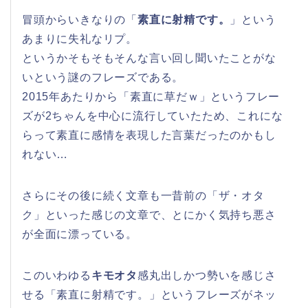
冒頭からいきなりの「
素直に射精です。
」という
あまりに失礼なリプ。
というかそもそもそんな言い回し聞いたことがな
いという謎のフレーズである。
2015年あたりから「素直に草だｗ」というフレー
ズが2ちゃんを中心に流行していたため、これにな
らって素直に感情を表現した言葉だったのかもし
れない…
さらにその後に続く文章も一昔前の「ザ・オタ
ク」といった感じの文章で、とにかく気持ち悪さ
が全面に漂っている。
このいわゆる
キモオタ
感丸出しかつ勢いを感じさ
せる「素直に射精です。」というフレーズがネッ