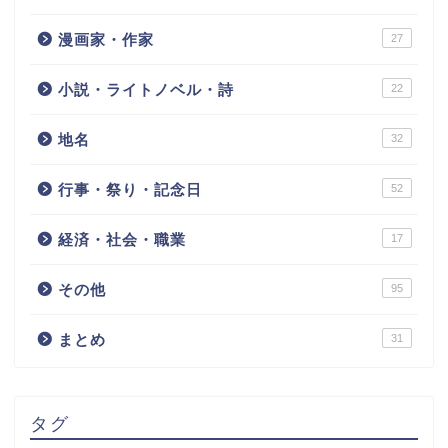
漫画家・作家
27
小説・ライトノベル・詩
22
地名
32
行事・祭り・記念日
52
経済・社会・職業
17
その他
95
まとめ
31
タグ