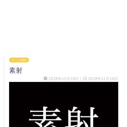
ネット用語
素射
2018年11月18日
/
2018年11月19日