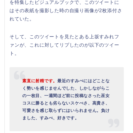
を特集したビジュアルブックで、このツイートに
はその表紙を撮影した時の自撮り画像が2枚添付さ
れていた。
そして、このツイートを見たとある上坂すみれフ
ァンが、これに対してリプしたのが以下のツイー
ト。
素直に射精です。
最近のすみぺにはどことな
く勢いを感じませんでした、しかしながらこ
の一枚目、一週間ほど前に投稿なさった巫女
コスに勝るとも劣らないスケべさ、高貴さ、
可愛さを感じ取らずにはいられません。負け
ました、すみぺ、好きです。