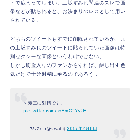
トで広まってしまい、上坂すみれ関連のスレで画
像などが貼られると、お決まりのレスとして用い
られている。
どちらのツイートもすでに削除されているが、元
の上坂すみれのツイートに貼られていた画像は特
別セクシーな画像というわけではない。
しかし筋金入りのファンからすれば、醸し出す色
気だけで十分射精に至るのであろう…
＞素直に射精です。
pic.twitter.com/soEmCTYy2E
— ｳﾜｯﾌｨ- (@uwafii)
2017年2月8日