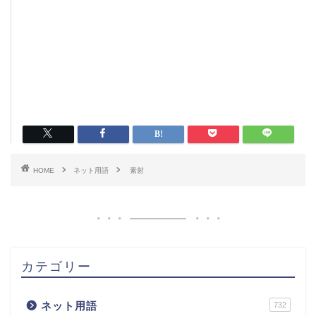
HOME
ネット用語
素射
カテゴリー
ネット用語
732