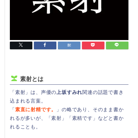
素射とは
「素射」は、声優の
上坂すみれ
関連の話題で書き
込まれる言葉。
「
素直に射精です。
」の略であり、そのまま書か
れるが多いが、「素射」「素精です」などと書か
れることも。