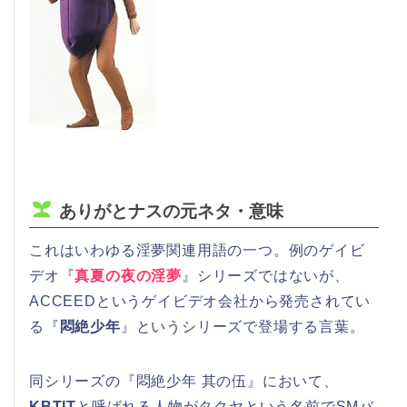
ありがとナスの元ネタ・意味
これはいわゆる淫夢関連用語の一つ。例のゲイビ
デオ『
真夏の夜の淫夢
』シリーズではないが、
ACCEEDというゲイビデオ会社から発売されてい
る『
悶絶少年
』というシリーズで登場する言葉。
同シリーズの『悶絶少年 其の伍』において、
KBTIT
と呼ばれる人物がタクヤという名前でSMバ