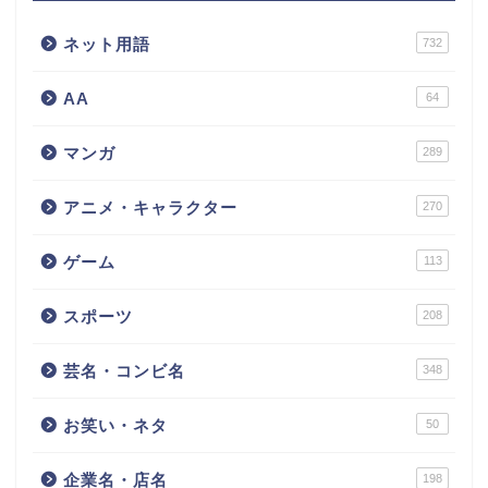
ネット用語
732
AA
64
マンガ
289
アニメ・キャラクター
270
ゲーム
113
スポーツ
208
芸名・コンビ名
348
お笑い・ネタ
50
企業名・店名
198