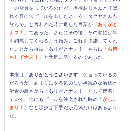
ーの店員をしているのだが、虐待おじさんと呼ば
れる客に缶ビールを出したところ「タクヤさんも
飲んで」と言われた時に返した言葉が「
ありがと
ナス！
」であった。さらにその後、その客に少年
を調教してくれるよう頼み、これを快諾してくれ
たことから再度「ありがとナス！」さらに「
お待
ちしてナス！
」と元気に発するのであった。
本来は「
ありがとうございます
」と言っているの
だろうが、あまりにやる気のない棒読みな演技と
滑舌の悪さから「ありがとナス！」として定着し
ている。他にもビールを注文された時の「
かしこ
まり！
」など演技は下手だが元気だけはあるよう
だ。