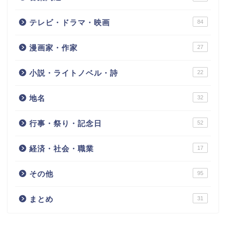
テレビ・ドラマ・映画
84
漫画家・作家
27
小説・ライトノベル・詩
22
地名
32
行事・祭り・記念日
52
経済・社会・職業
17
その他
95
まとめ
31