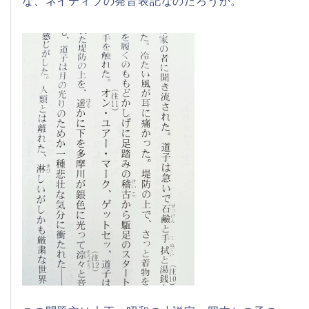
な、ネイティブの発音表記なのだろうか。