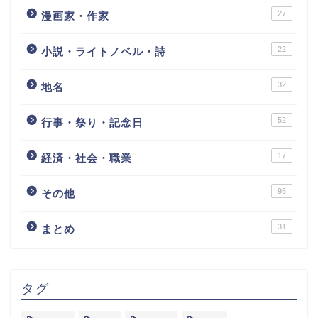
27
漫画家・作家
22
小説・ライトノベル・詩
32
地名
52
行事・祭り・記念日
17
経済・社会・職業
95
その他
31
まとめ
タグ