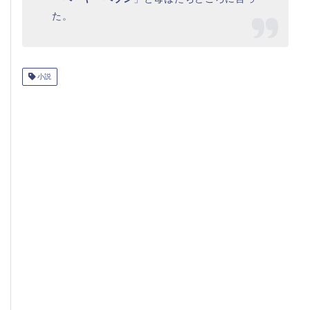
た。
小説