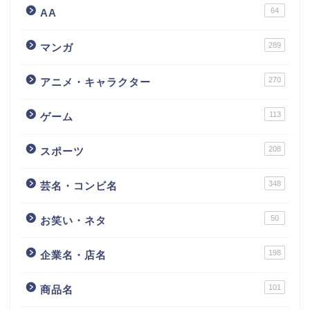
64
AA
289
マンガ
270
アニメ・キャラクター
113
ゲーム
208
スポーツ
348
芸名・コンビ名
50
お笑い・ネタ
198
企業名・店名
101
商品名