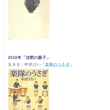
2010年「沈黙の親子」
元ネタ：中沢けい『
楽隊のうさぎ
』