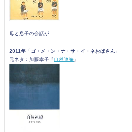
母と息子の会話が
2011年「ゴ・メ・ン・ナ・サ・イ・ネおばさん」
元ネタ：加藤幸子『
自然連祷
』