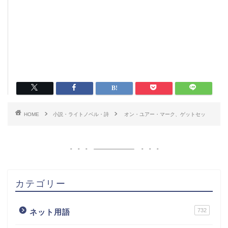
HOME
小説・ライトノベル・詩
オン・ユアー・マーク、ゲットセッ
カテゴリー
732
ネット用語