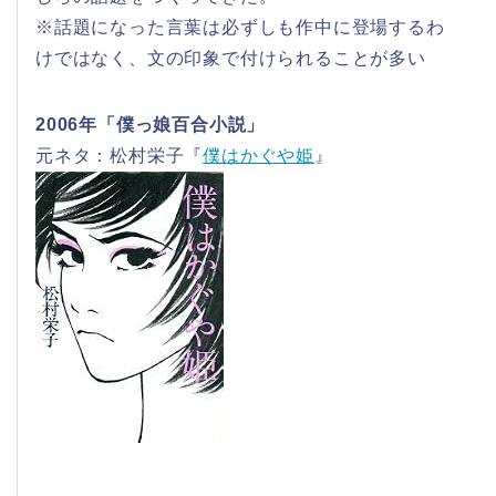
※話題になった言葉は必ずしも作中に登場するわ
けではなく、文の印象で付けられることが多い
2006年「僕っ娘百合小説」
元ネタ：松村栄子『
僕はかぐや姫
』