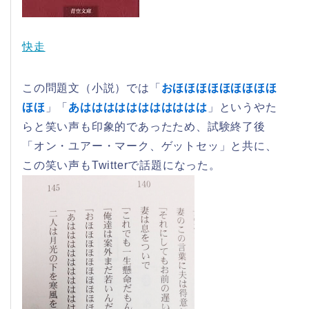
快走
この問題文（小説）では「
おほほほほほほほほほ
ほほ
」「
あははははははははははは
」というやた
らと笑い声も印象的であったため、試験終了後
「オン・ユアー・マーク、ゲットセッ」と共に、
この笑い声もTwitterで話題になった。