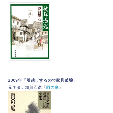
2009年「引越しするので家具破壊」
元ネタ：加賀乙彦『
雨の庭
』