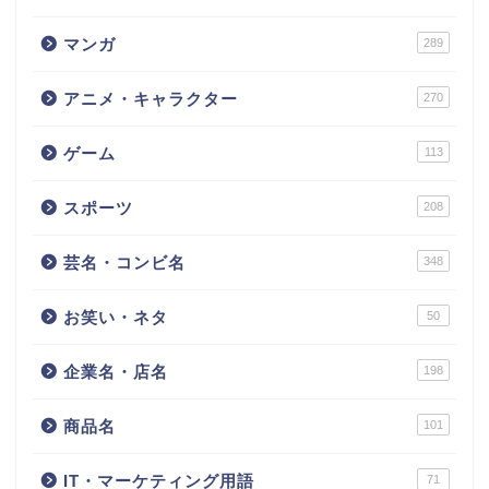
マンガ
289
アニメ・キャラクター
270
ゲーム
113
スポーツ
208
芸名・コンビ名
348
お笑い・ネタ
50
企業名・店名
198
商品名
101
IT・マーケティング用語
71