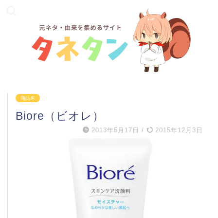
商品名
Biore（ビオレ）
2013年5月17日
/
2015年12月3日