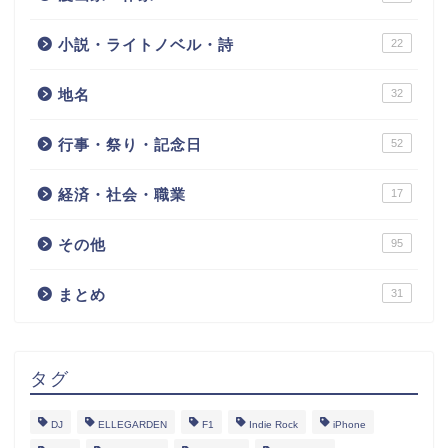
小説・ライトノベル・詩
22
地名
32
行事・祭り・記念日
52
経済・社会・職業
17
その他
95
まとめ
31
タグ
DJ
ELLEGARDEN
F1
Indie Rock
iPhone