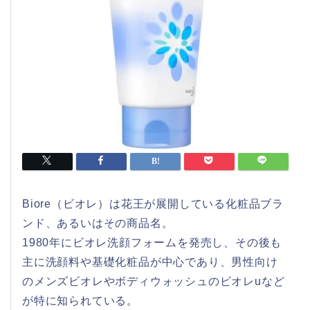
Biore（ビオレ）は花王が展開している化粧品ブラ
ンド、あるいはその商品名。
1980年にビオレ洗顔フォームを発売し、その後も
主に洗顔料や基礎化粧品が中心であり、男性向け
のメンズビオレやボディウォッシュのビオレuなど
が特に知られている。