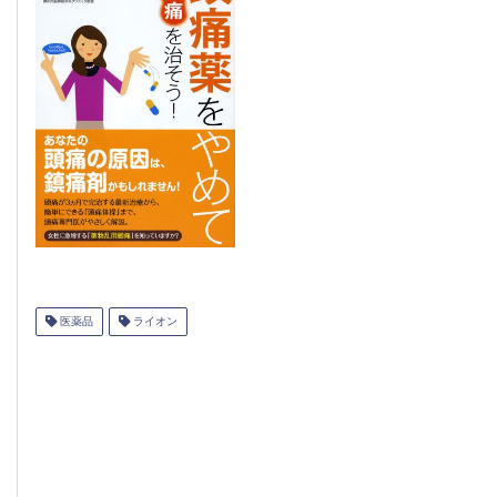
医薬品
ライオン