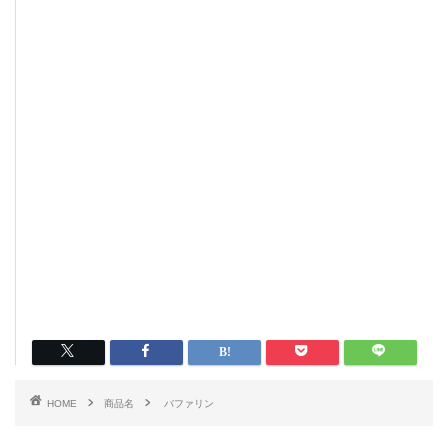
HOME
商品名
バファリン