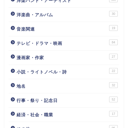
洋楽バンド・アーティスト
30
洋楽曲・アルバム
19
音楽関連
84
テレビ・ドラマ・映画
27
漫画家・作家
22
小説・ライトノベル・詩
32
地名
52
行事・祭り・記念日
17
経済・社会・職業
95