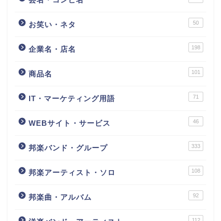
50
お笑い・ネタ
198
企業名・店名
101
商品名
71
IT・マーケティング用語
46
WEBサイト・サービス
333
邦楽バンド・グループ
108
邦楽アーティスト・ソロ
92
邦楽曲・アルバム
112