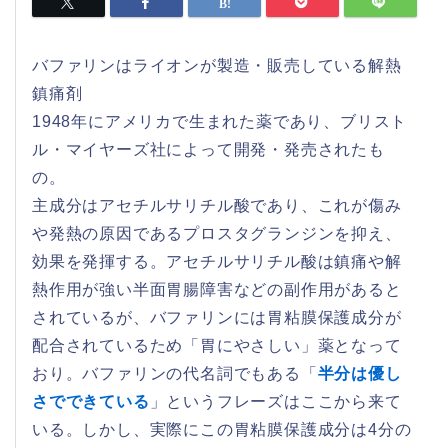
バファリンはライオンが製造・販売している解熱
鎮痛剤
1948年にアメリカで生まれた薬であり、ブリスト
ル・マイヤーズ社によって開発・発売されたも
の。
主成分はアセチルサリチル酸であり、これが傷み
や発熱の原因であるプロスタグランジンを抑え、
効果を発揮する。アセチルサリチル酸は鎮痛や解
熱作用が強い半面胃腸障害などの副作用があると
されているが、バファリンには胃粘膜保護成分が
配合されているため「胃にやさしい」薬となって
おり。バファリンの代名詞でもある「
半分は優し
さでできている
」というフレーズはここから来て
いる。しかし、実際にこの胃粘膜保護成分は4分の