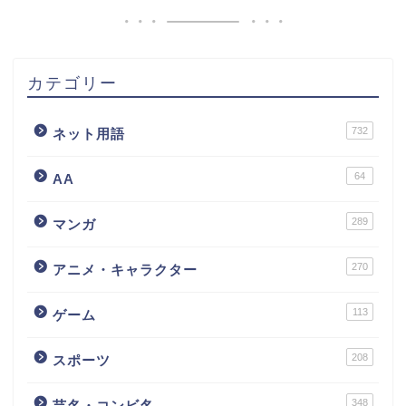
カテゴリー
732
ネット用語
64
AA
289
マンガ
270
アニメ・キャラクター
113
ゲーム
208
スポーツ
348
芸名・コンビ名