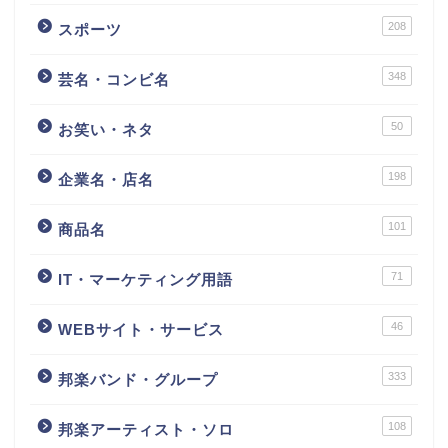
208
スポーツ
348
芸名・コンビ名
50
お笑い・ネタ
198
企業名・店名
101
商品名
71
IT・マーケティング用語
46
WEBサイト・サービス
333
邦楽バンド・グループ
108
邦楽アーティスト・ソロ