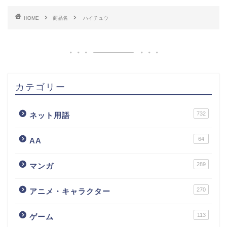
HOME
商品名
ハイチュウ
カテゴリー
732
ネット用語
64
AA
289
マンガ
270
アニメ・キャラクター
113
ゲーム