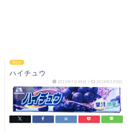
商品名
ハイチュウ
2012年7月30日
/
2019年2月9日