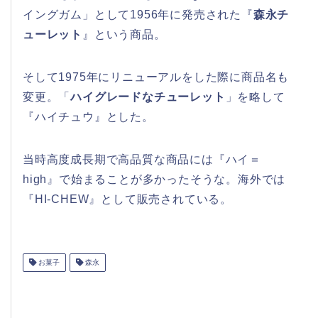
イングガム」として1956年に発売された『
森永チ
ューレット
』という商品。
そして1975年にリニューアルをした際に商品名も
変更。「
ハイグレードなチューレット
」を略して
『ハイチュウ』とした。
当時高度成長期で高品質な商品には『ハイ＝
high』で始まることが多かったそうな。海外では
『HI-CHEW』として販売されている。
お菓子
森永