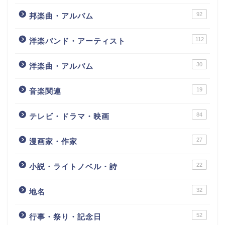
92
邦楽曲・アルバム
112
洋楽バンド・アーティスト
30
洋楽曲・アルバム
19
音楽関連
84
テレビ・ドラマ・映画
27
漫画家・作家
22
小説・ライトノベル・詩
32
地名
52
行事・祭り・記念日