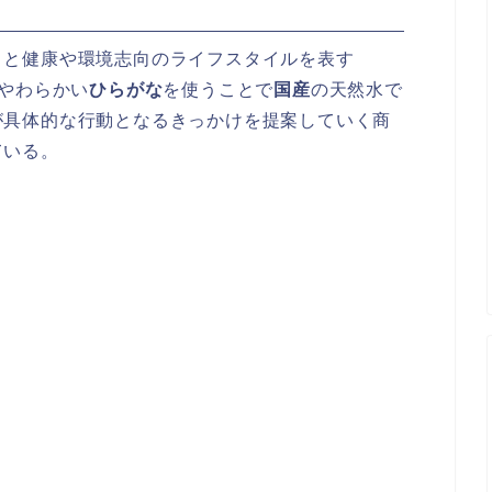
』と健康や環境志向のライフスタイルを表す
やわらかい
ひらがな
を使うことで
国産
の天然水で
が具体的な行動となるきっかけを提案していく商
ている。