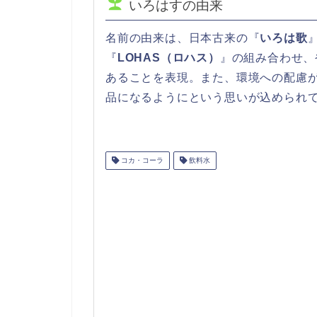
いろはすの由来
名前の由来は、日本古来の『
いろは歌
『
LOHAS（ロハス）
』の組み合わせ、
あることを表現。また、環境への配慮
品になるようにという思いが込められ
コカ・コーラ
飲料水