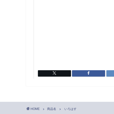
HOME
商品名
いろはす