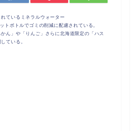
されているミネラルウォーター
ペットボトルでゴミの削減に配慮されている。
みかん」や「りんご」さらに北海道限定の「ハス
開している。