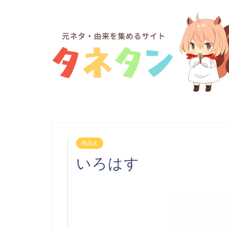
商品名
いろはす