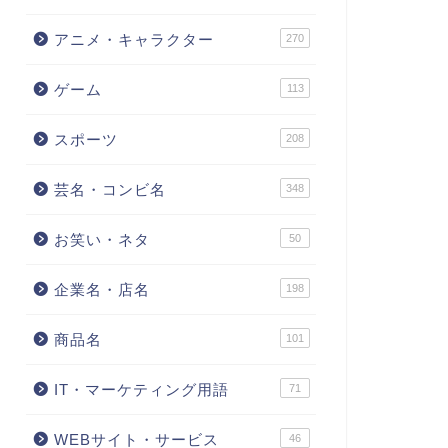
アニメ・キャラクター
270
ゲーム
113
スポーツ
208
芸名・コンビ名
348
お笑い・ネタ
50
企業名・店名
198
商品名
101
IT・マーケティング用語
71
WEBサイト・サービス
46