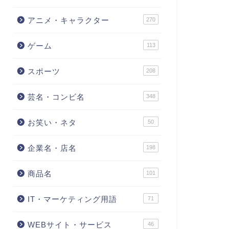
アニメ・キャラクター
270
ゲーム
113
スポーツ
208
芸名・コンビ名
348
お笑い・ネタ
50
企業名・店名
198
商品名
101
IT・マーケティング用語
71
WEBサイト・サービス
46