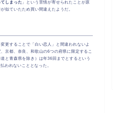
ってしまった
」という苦情が寄せられたことが原
ジが似ていたため買い間違えたようだ。
を変更することで「白い恋人」と間違われないよ
賀、京都、奈良、和歌山の6つの府県に限定するこ
道と青森県を除き）は年36回までとするという
支払われないこととなった。