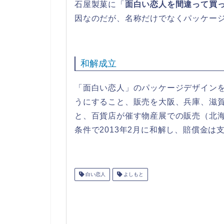
石屋製菓に「
面白い恋人を間違って買
因なのだが、名称だけでなくパッケー
和解成立
「面白い恋人」のパッケージデザイン
うにすること、販売を大阪、兵庫、滋
と、百貨店が催す物産展での販売（北海
条件で2013年2月に和解し、賠償金は
白い恋人
よしもと