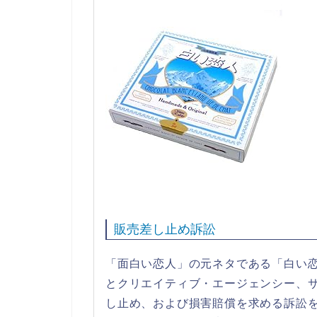
販売差し止め訴訟
「面白い恋人」の元ネタである「白い
とクリエイティブ・エージェンシー、
し止め、および損害賠償を求める訴訟を2