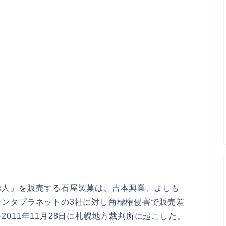
恋人」を販売する石屋製菓は、吉本興業、よしも
サンタプラネットの3社に対し商標権侵害で販売差
011年11月28日に札幌地方裁判所に起こした。