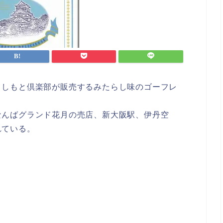
よしもと倶楽部が販売するみたらし味のゴーフレ
なんばグランド花月の売店、新大阪駅、伊丹空
れている。