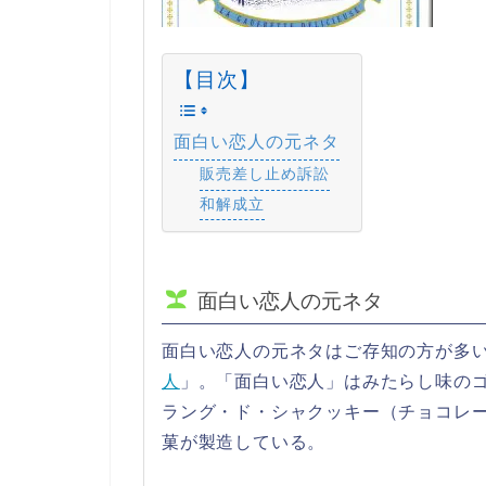
【目次】
面白い恋人の元ネタ
販売差し止め訴訟
和解成立
面白い恋人の元ネタ
面白い恋人の元ネタはご存知の方が多
人
」。「面白い恋人」はみたらし味の
ラング・ド・シャクッキー（チョコレ
菓が製造している。