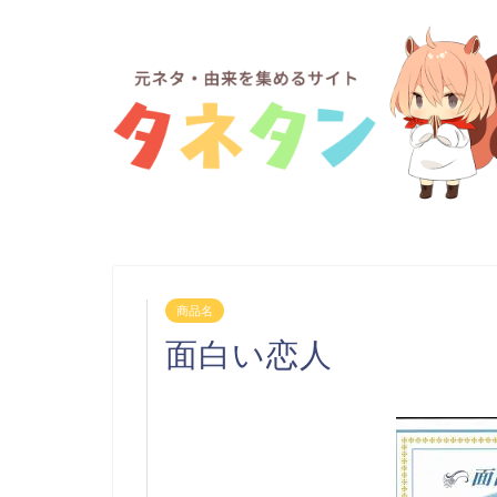
商品名
面白い恋人