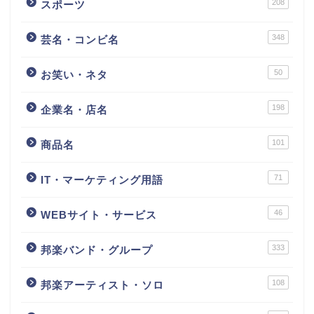
208
スポーツ
348
芸名・コンビ名
50
お笑い・ネタ
198
企業名・店名
101
商品名
71
IT・マーケティング用語
46
WEBサイト・サービス
333
邦楽バンド・グループ
108
邦楽アーティスト・ソロ