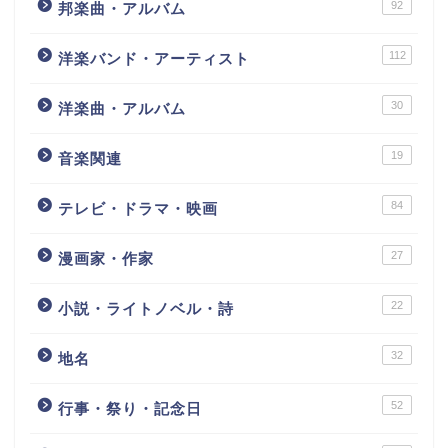
92
邦楽曲・アルバム
112
洋楽バンド・アーティスト
30
洋楽曲・アルバム
19
音楽関連
84
テレビ・ドラマ・映画
27
漫画家・作家
22
小説・ライトノベル・詩
32
地名
52
行事・祭り・記念日