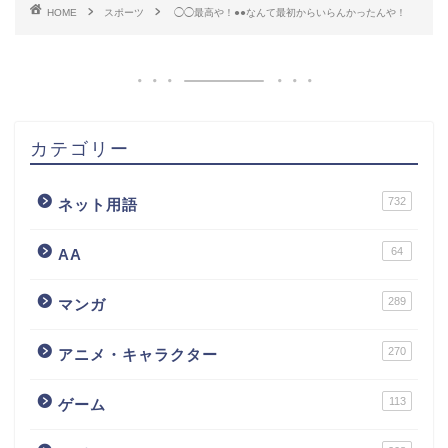
HOME
スポーツ
◯◯最高や！●●なんて最初からいらんかったんや！
カテゴリー
732
ネット用語
64
AA
289
マンガ
270
アニメ・キャラクター
113
ゲーム