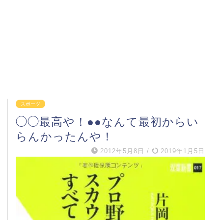
スポーツ
◯◯最高や！●●なんて最初からい
らんかったんや！
2012年5月8日
/
2019年1月5日