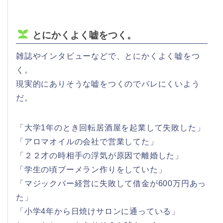
とにかくよく嘘をつく。
雑誌やインタビューなどで、とにかくよく嘘をつ
く。
現実的にありそうな嘘をつくのでバレにくいよう
だ。
「大学1年のとき回転居酒屋を起業して失敗した」
「アロマオイルの会社で営業してた」
「２２才の時相手の浮気が原因で離婚した」
「学生の頃ブーメラン作りをしていた」
「マジックバー経営に失敗して借金が600万円あっ
た」
「小学4年から日焼けサロンに通っている」