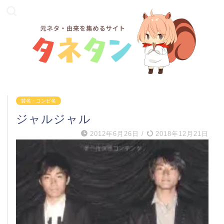
芸名・コンビ名
ジャルジャル
2012年6月26日
/
2018年12月21日