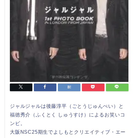
ジャルジャルは後藤淳平（ごとうじゅんぺい）と
福徳秀介（ふくとく しゅうすけ）によるお笑いコ
ンビ。
大阪NSC25期生でよしもとクリエイティブ・エー