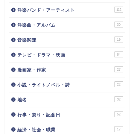
洋楽バンド・アーティスト
112
洋楽曲・アルバム
30
音楽関連
19
テレビ・ドラマ・映画
84
漫画家・作家
27
小説・ライトノベル・詩
22
地名
32
行事・祭り・記念日
52
経済・社会・職業
17