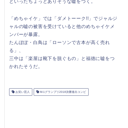
といったちょっとありそうな嘘をつく。
「めちゃイケ」では「ダメトーーク!!」でジャルジ
ャルの嘘の被害を受けていると他のめちゃイケメ
ンバーが暴露。
たんぽぽ・白鳥は「ローソンで古本が高く売れ
る」、
三中は「楽屋は靴下を脱ぐもの」と福徳に嘘をつ
かれたそうだ。
お笑い芸人
M-1グランプリ2018決勝進出コンビ