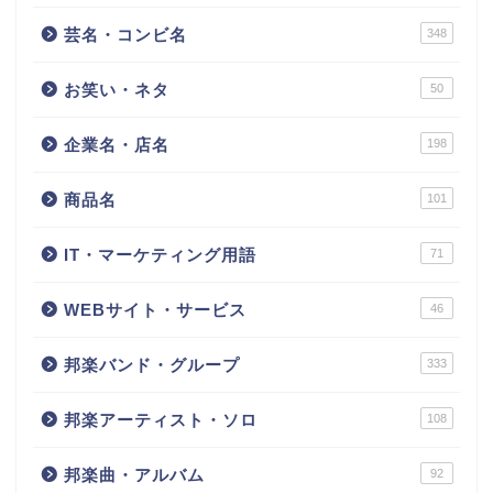
芸名・コンビ名
348
お笑い・ネタ
50
企業名・店名
198
商品名
101
IT・マーケティング用語
71
WEBサイト・サービス
46
邦楽バンド・グループ
333
邦楽アーティスト・ソロ
108
邦楽曲・アルバム
92