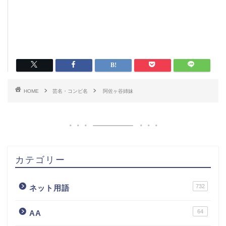
HOME
芸名・コンビ名
阿佐ヶ谷姉妹
カテゴリー
732
ネット用語
64
AA