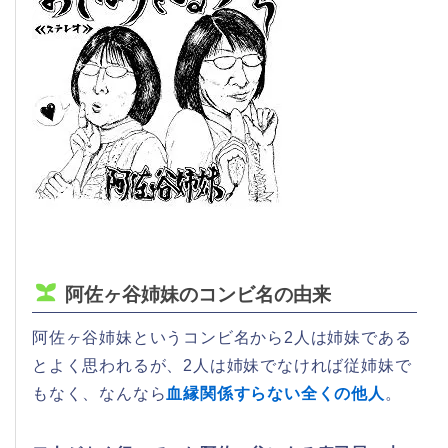
阿佐ヶ谷姉妹のコンビ名の由来
阿佐ヶ谷姉妹というコンビ名から2人は姉妹である
とよく思われるが、2人は姉妹でなければ従姉妹で
もなく、なんなら
血縁関係すらない全くの他人
。