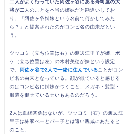
二人がよく行っていた阿佐ヶ谷にある寿司屋の大
将
が二人のことを本当の姉妹だと勘違いしてお
り、「阿佐ヶ谷姉妹という名前で何かしてみた
ら？」と提案されたのがコンビ名の由来だとい
う。
ツッコミ（立ち位置は右）の渡辺江里子が姉、ボ
ケ（立ち位置は左）の木村美穂が妹という設定
で、
阿佐ヶ谷で2人で一緒に住んでいる
ことがコン
ビ名の由来となっている。顔が似ていると感じる
のはコンビ名に姉妹がつくこと、メガネ・髪型・
服装を似せているせいもあるのだろう。
2人は血縁関係はないが、ツッコミ（右）の渡辺江
里子は林家ぺーとパー子とは遠い親戚にあたると
のこと。