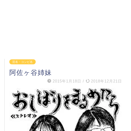
芸名・コンビ名
阿佐ヶ谷姉妹
2015年1月18日
/
2018年12月21日