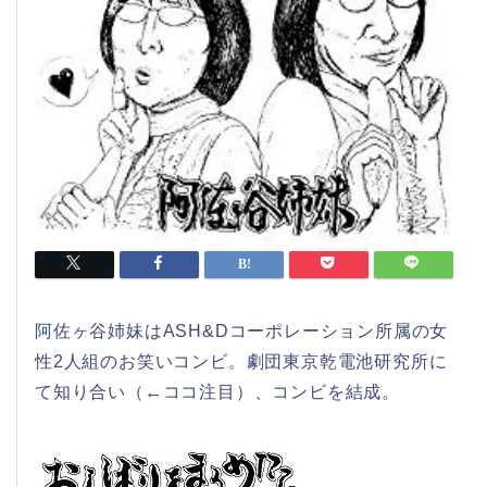
阿佐ヶ谷姉妹はASH&Dコーポレーション所属の女
性2人組のお笑いコンビ。劇団東京乾電池研究所に
て知り合い（←ココ注目）、コンビを結成。