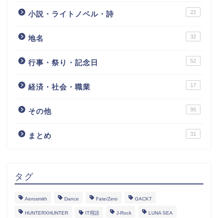
22
小説・ライトノベル・詩
32
地名
52
行事・祭り・記念日
17
経済・社会・職業
95
その他
31
まとめ
タグ
Aerosmith
Dance
Fate/Zero
GACKT
HUNTERXHUNTER
IT用語
J-Rock
LUNA SEA