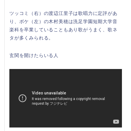
ツッコミ（右）の渡辺江里子は歌唱力に定評があ
り、ボケ（左）の木村美穂は洗足学園短期大学音
楽科を卒業していることもあり歌がうまく、歌ネ
タが多くみられる。
玄関を開けたらいる人