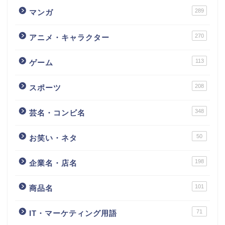
289
マンガ
270
アニメ・キャラクター
113
ゲーム
208
スポーツ
348
芸名・コンビ名
50
お笑い・ネタ
198
企業名・店名
101
商品名
71
IT・マーケティング用語