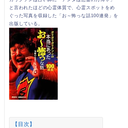
と言われたほどの心霊体質で、心霊スポットをめ
ぐった写真を収録した「お～怖っな話100連発」を
出版している。
【目次】