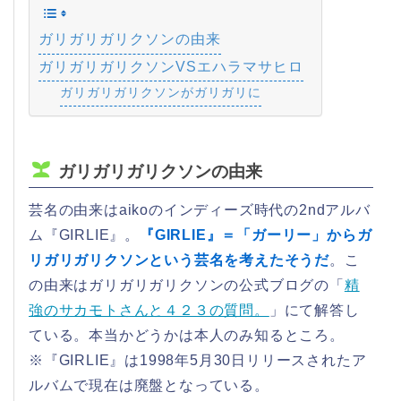
ガリガリガリクソンの由来
ガリガリガリクソンVSエハラマサヒロ
ガリガリガリクソンがガリガリに
ガリガリガリクソンの由来
芸名の由来はaikoのインディーズ時代の2ndアルバ
ム『GIRLIE』。
『GIRLIE』＝「ガーリー」からガ
リガリガリクソンという芸名を考えたそうだ
。こ
の由来はガリガリガリクソンの公式ブログの「
精
強のサカモトさんと４２３の質問。
」にて解答し
ている。本当かどうかは本人のみ知るところ。
※『GIRLIE』は1998年5月30日リリースされたア
ルバムで現在は廃盤となっている。