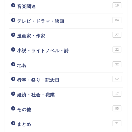
19
音楽関連
84
テレビ・ドラマ・映画
27
漫画家・作家
22
小説・ライトノベル・詩
32
地名
52
行事・祭り・記念日
17
経済・社会・職業
95
その他
31
まとめ