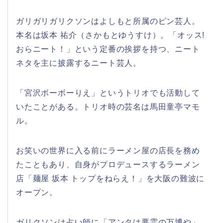
ガリガリガリクソンはよしもと所属のピン芸人。
本名は坂本 祐介（さかもとゆうすけ）。「オッス!
おらニート！」という定番の挨拶を持つ、ニート
ネタを主に披露するニート芸人。
「宮沢ボーボーりえ」というトリオでも活動して
いたことがある。トリオ時の芸名は馬田童亭マモ
ル。
お笑いの世界に入る前にラーメン屋の店長を務め
たこともあり、自身がプロデュースするラーメン
店「麺屋 坂本 トップをねらえ！」を大阪の難波に
オープン。
ガリクソンは占い師に「アンタは悪霊の万博や」