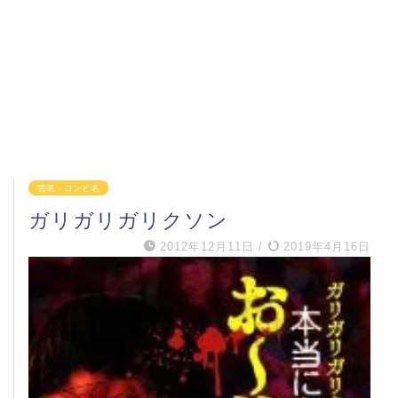
芸名・コンビ名
ガリガリガリクソン
2012年12月11日
/
2019年4月16日