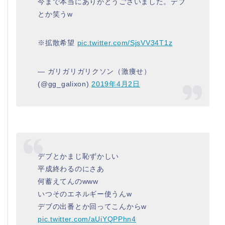
今まで本当にありがとうございました。デブ
とか笑うw
※拡散希望
pic.twitter.com/SjsVV34T1z
— ガリガリガリクソン（激痩せ）
(@gg_galixon)
2019年4月2日
デブとかまじ恥ずかしい
平成終わるのにさあ
何蓄えてんのwww
いつそのエネルギー使うんw
デブの出番とか回ってこんからw
pic.twitter.com/aUiYQPPhn4