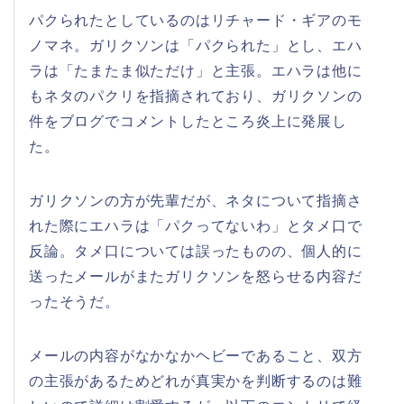
パクられたとしているのはリチャード・ギアのモ
ノマネ。ガリクソンは「パクられた」とし、エハ
ラは「たまたま似ただけ」と主張。エハラは他に
もネタのパクリを指摘されており、ガリクソンの
件をブログでコメントしたところ炎上に発展し
た。
ガリクソンの方が先輩だが、ネタについて指摘さ
れた際にエハラは「パクってないわ」とタメ口で
反論。タメ口については誤ったものの、個人的に
送ったメールがまたガリクソンを怒らせる内容だ
ったそうだ。
メールの内容がなかなかヘビーであること、双方
の主張があるためどれが真実かを判断するのは難