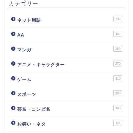
カテゴリー
732
ネット用語
64
AA
289
マンガ
270
アニメ・キャラクター
113
ゲーム
208
スポーツ
348
芸名・コンビ名
50
お笑い・ネタ