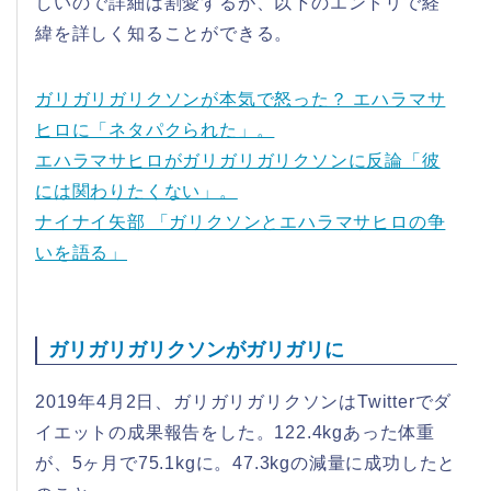
しいので詳細は割愛するが、以下のエントリで経
緯を詳しく知ることができる。
ガリガリガリクソンが本気で怒った？ エハラマサ
ヒロに「ネタパクられた」。
エハラマサヒロがガリガリガリクソンに反論「彼
には関わりたくない」。
ナイナイ矢部 「ガリクソンとエハラマサヒロの争
いを語る」
ガリガリガリクソンがガリガリに
2019年4月2日、ガリガリガリクソンはTwitterでダ
イエットの成果報告をした。122.4kgあった体重
が、5ヶ月で75.1kgに。47.3kgの減量に成功したと