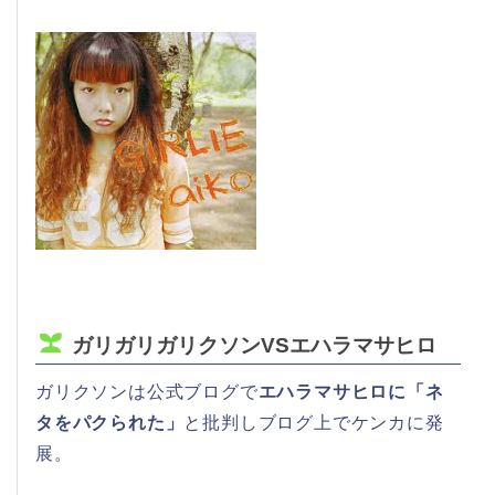
ガリガリガリクソンVSエハラマサヒロ
ガリクソンは公式ブログで
エハラマサヒロに「ネ
タをパクられた」
と批判しブログ上でケンカに発
展。