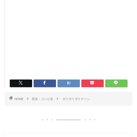
HOME
芸名・コンビ名
ガリガリガリクソン