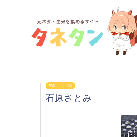
芸名・コンビ名
石原さとみ