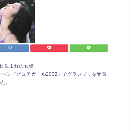
4日生まれの女優。
ラバン『ピュアガール2002』でグランプリを受賞
めた。