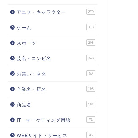
アニメ・キャラクター
270
ゲーム
113
スポーツ
208
芸名・コンビ名
348
お笑い・ネタ
50
企業名・店名
198
商品名
101
IT・マーケティング用語
71
WEBサイト・サービス
46