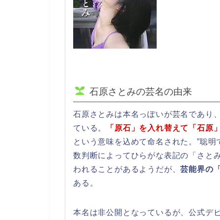
石原さとみの芸名の由来
石原さとみは本名っぽいが芸名であり
ている。
「原石」を入れ替えて「石原
という意味を込めて命名された。”聡明で
数判断によってひらがな表記の「さと
われることがあるようだが、
芸能界の
ある。
本名は非公開となっているが、公式デ