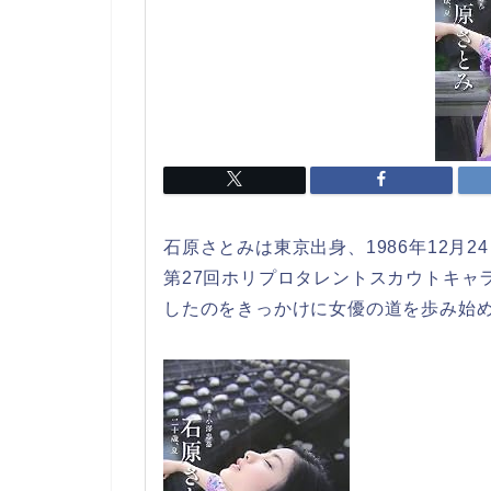
石原さとみは東京出身、1986年12月2
第27回ホリプロタレントスカウトキャ
したのをきっかけに女優の道を歩み始