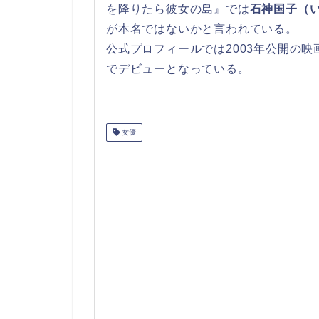
を降りたら彼女の島』では
石神国子（
が本名ではないかと言われている。
公式プロフィールでは2003年公開の
でデビューとなっている。
女優