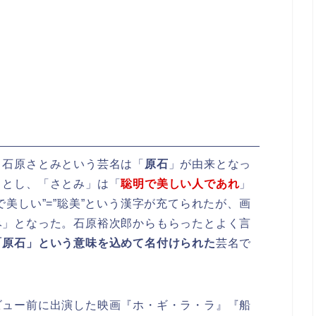
、石原さとみという芸名は「
原石
」が由来となっ
」
とし、「さとみ」は「
聡明で美しい人であれ
」
美しい”=”聡美”という漢字が充てられたが、画
み」となった。石原裕次郎からもらったとよく言
「原石」という意味を込めて名付けられた
芸名で
ビュー前に出演した映画『ホ・ギ・ラ・ラ』『船