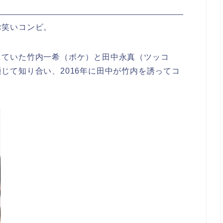
お笑いコンビ。
していた竹内一希（ボケ）と田中永真（ツッコ
じて知り合い、2016年に田中が竹内を誘ってコ