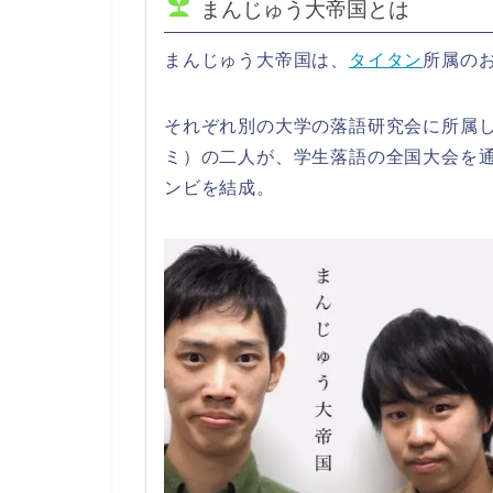
まんじゅう大帝国とは
まんじゅう大帝国は、
タイタン
所属の
それぞれ別の大学の落語研究会に所属
ミ）の二人が、学生落語の全国大会を通
ンビを結成。