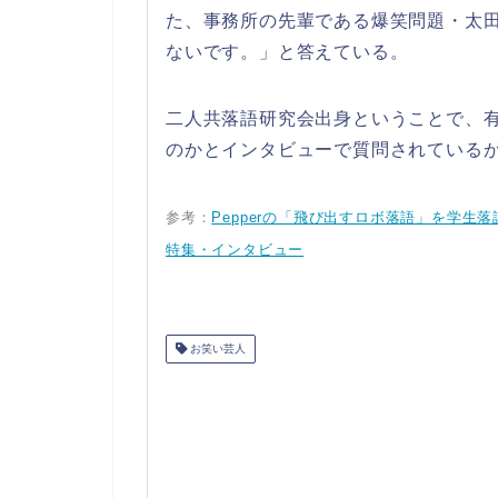
た、事務所の先輩である爆笑問題・太
ないです。」と答えている。
二人共落語研究会出身ということで、
のかとインタビューで質問されている
参考：
Pepperの「飛び出すロボ落語」を学生落語
特集・インタビュー
お笑い芸人