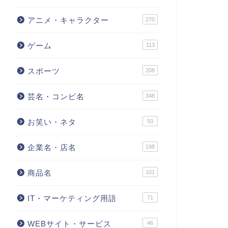
アニメ・キャラクター
270
ゲーム
113
スポーツ
208
芸名・コンビ名
348
お笑い・ネタ
50
企業名・店名
198
商品名
101
IT・マーケティング用語
71
WEBサイト・サービス
46