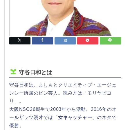
守谷日和とは
守谷日和は、よしもとクリエイティブ・エージェ
ンシー所属のピン芸人。読み方は「モリヤビヨ
リ」。
大阪NSC26期生で2003年から活動。2016年のオ
ールザッツ漫才では「
女キャッチャー
」のネタで
優勝。