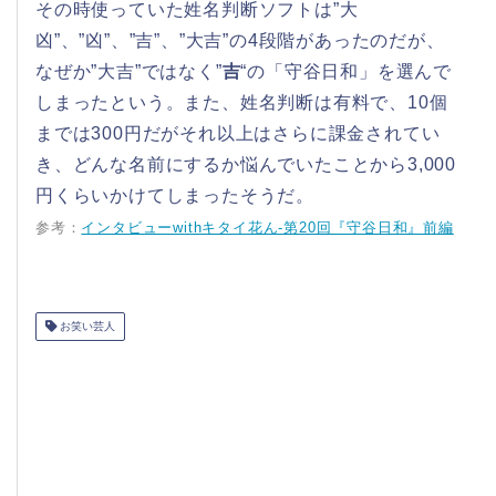
その時使っていた姓名判断ソフトは”大
凶”、”凶”、”吉”、”大吉”の4段階があったのだが、
なぜか”大吉”ではなく”
吉
“の「守谷日和」を選んで
しまったという。また、姓名判断は有料で、10個
までは300円だがそれ以上はさらに課金されてい
き、どんな名前にするか悩んでいたことから3,000
円くらいかけてしまったそうだ。
参考：
インタビューwithキタイ花ん-第20回『守谷日和』前編
お笑い芸人