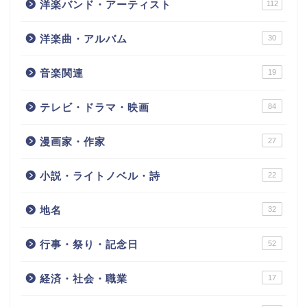
洋楽バンド・アーティスト
112
洋楽曲・アルバム
30
音楽関連
19
テレビ・ドラマ・映画
84
漫画家・作家
27
小説・ライトノベル・詩
22
地名
32
行事・祭り・記念日
52
経済・社会・職業
17