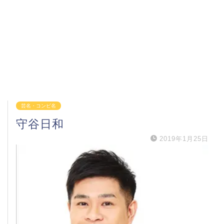
芸名・コンビ名
守谷日和
2019年1月25日