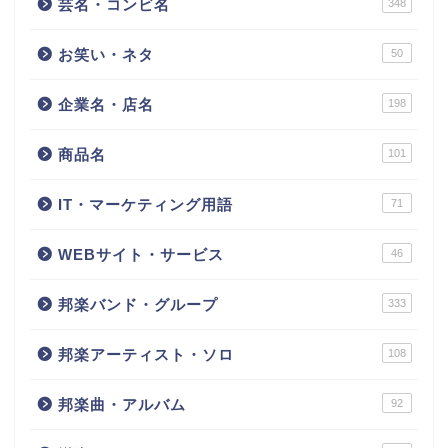
芸名・コンビ名
348
お笑い・ネタ
50
企業名・店名
198
商品名
101
IT・マーケティング用語
71
WEBサイト・サービス
46
邦楽バンド・グループ
333
邦楽アーティスト・ソロ
108
邦楽曲・アルバム
92