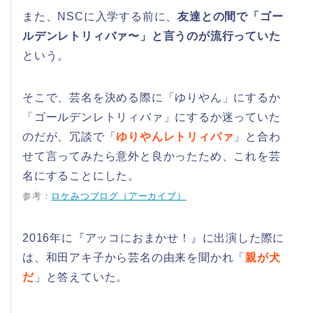
また、NSCに入学する前に、
友達との間で「ゴー
ルデンレトリィバァ〜」と言うのが流行っていた
という。
そこで、芸名を決める際に「ゆりやん」にするか
「ゴールデンレトリィバァ」にするか迷っていた
のだが、冗談で「
ゆりやんレトリィバァ
」と合わ
せて言ってみたら意外と良かったため、これを芸
名にすることにした。
参考：
ロケみつブログ（アーカイブ）
2016年に『アッコにおまかせ！』に出演した際に
は、和田アキ子から芸名の由来を聞かれ「
親が犬
だ
」と答えていた。