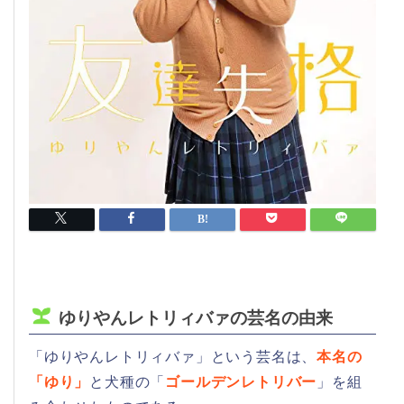
ゆりやんレトリィバァの芸名の由来
「ゆりやんレトリィバァ」という芸名は、
本名の
「ゆり」
と犬種の「
ゴールデンレトリバー
」を組