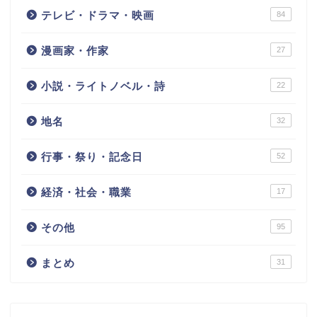
テレビ・ドラマ・映画
84
漫画家・作家
27
小説・ライトノベル・詩
22
地名
32
行事・祭り・記念日
52
経済・社会・職業
17
その他
95
まとめ
31