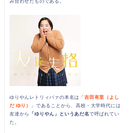
み合わせたものである。
ゆりやんレトリィバァの本名は「
吉田有里（よし
だ ゆり）
」であることから、高校・大学時代には
友達から
「ゆりやん」というあだ名
で呼ばれてい
た。