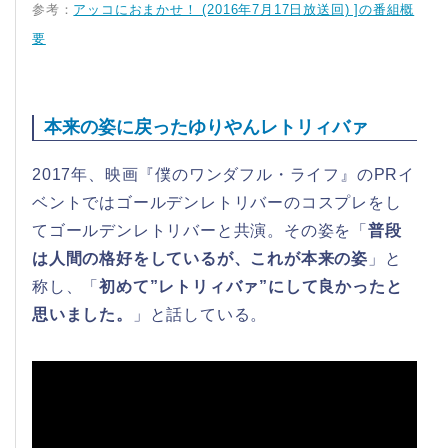
参考：
アッコにおまかせ！ (2016年7月17日放送回) ]の番組概
要
本来の姿に戻ったゆりやんレトリィバァ
2017年、映画『僕のワンダフル・ライフ』のPRイ
ベントではゴールデンレトリバーのコスプレをし
てゴールデンレトリバーと共演。その姿を「
普段
は人間の格好をしているが、これが本来の姿
」と
称し、「
初めて”レトリィバァ”にして良かったと
思いました。
」と話している。