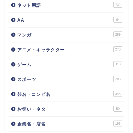
ネット用語
732
AA
64
マンガ
289
アニメ・キャラクター
270
ゲーム
113
スポーツ
208
芸名・コンビ名
348
お笑い・ネタ
50
企業名・店名
198