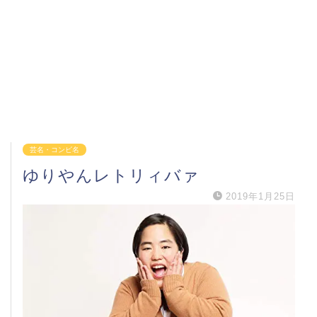
芸名・コンビ名
ゆりやんレトリィバァ
2019年1月25日