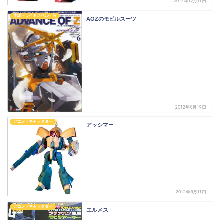
2012年12月11日
小説・ライトノベル・詩
AOZのモビルスーツ
2012年8月19日
アニメ・キャラクター
アッシマー
2012年8月11日
アニメ・キャラクター
エルメス