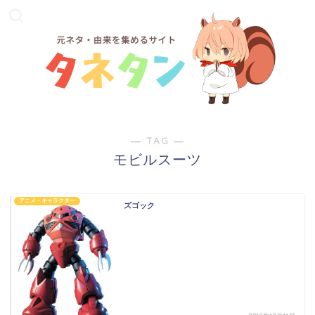
― TAG ―
モビルスーツ
アニメ・キャラクター
ズゴック