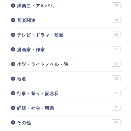
洋楽曲・アルバム
30
音楽関連
19
テレビ・ドラマ・映画
84
漫画家・作家
27
小説・ライトノベル・詩
22
地名
32
行事・祭り・記念日
52
経済・社会・職業
17
その他
95