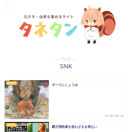
― TAG ―
SNK
ゲーム
ギースにしょうゆ
2019年7月17日
ゲーム
覇王翔吼拳を使わざるを得ない