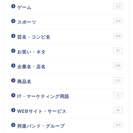
113
ゲーム
208
スポーツ
348
芸名・コンビ名
50
お笑い・ネタ
198
企業名・店名
101
商品名
71
IT・マーケティング用語
46
WEBサイト・サービス
333
邦楽バンド・グループ