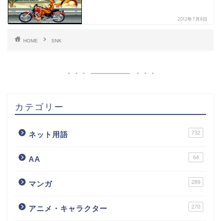
2012年7月8日
HOME
SNK
カテゴリー
732
ネット用語
64
AA
289
マンガ
270
アニメ・キャラクター