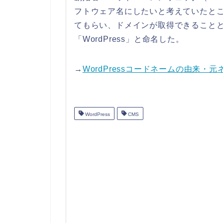
フトウェア名にしたいと考えていたところ
てもらい、ドメインが取得できること
「WordPress」と命名した。
→
WordPressコードネームの由来・元
WordPress
CMS