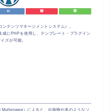
S（コンテンツマネージメントシステム）。
ジ生成にPHPを使用し、テンプレート・プラグイン
マイズが可能。
 Mullenweg）によると、出版物や本のようなソ