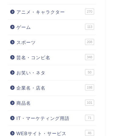
アニメ・キャラクター
270
ゲーム
113
スポーツ
208
芸名・コンビ名
348
お笑い・ネタ
50
企業名・店名
198
商品名
101
IT・マーケティング用語
71
WEBサイト・サービス
46