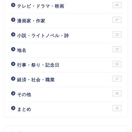
84
テレビ・ドラマ・映画
27
漫画家・作家
22
小説・ライトノベル・詩
32
地名
52
行事・祭り・記念日
17
経済・社会・職業
95
その他
31
まとめ