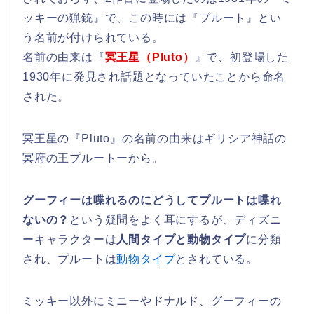
ッキーの猟銃』で、この時には『プルート』とい
う名前が付けられている。
名前の由来は『
冥王星（Pluto）
』で、初登場した
1930年に発見され話題となっていたことから命名
された。
冥王星の『Pluto』の名前の由来はギリシア神話の
冥府の王プルートーから。
グーフィーは喋れるのにどうしてプルートは喋れ
ないの？
という疑問をよく耳にするが、ディズニ
ーキャラクターは
人間タイプと動物タイプ
に分類
され、プルートは
動物タイプ
とされている。
ミッキー以外にミニーやドナルド、グーフィーの