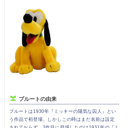
プルートの由来
プルートは1930年『ミッキーの陽気な囚人』とい
う作品で初登場。しかしこの時はまだ名前は設定
されておらず、2作目に登場したのは1931年の『ミ