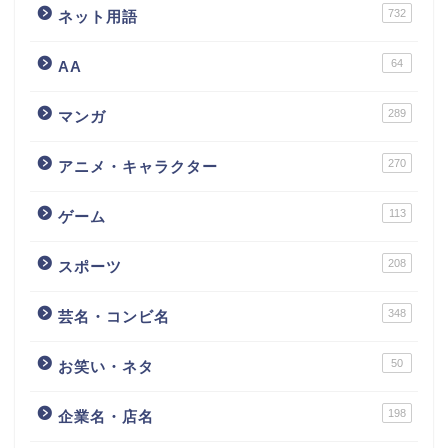
732
ネット用語
64
AA
289
マンガ
270
アニメ・キャラクター
113
ゲーム
208
スポーツ
348
芸名・コンビ名
50
お笑い・ネタ
198
企業名・店名