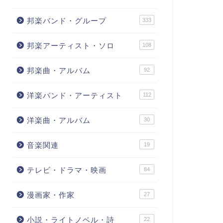
邦楽バンド・グループ
333
邦楽アーティスト・ソロ
108
邦楽曲・アルバム
92
洋楽バンド・アーティスト
112
洋楽曲・アルバム
30
音楽関連
19
テレビ・ドラマ・映画
84
漫画家・作家
27
小説・ライトノベル・詩
22