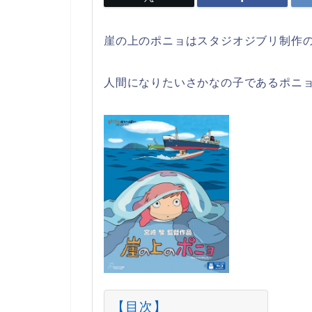
崖の上のポニョはスタジオジブリ制作
人間になりたいさかなの子であるポニョ
【目次】