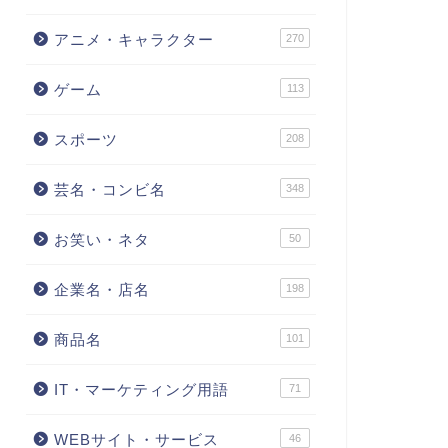
アニメ・キャラクター
270
ゲーム
113
スポーツ
208
芸名・コンビ名
348
お笑い・ネタ
50
企業名・店名
198
商品名
101
IT・マーケティング用語
71
WEBサイト・サービス
46