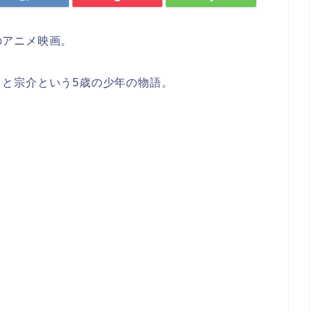
のアニメ映画。
と宗介という5歳の少年の物語。