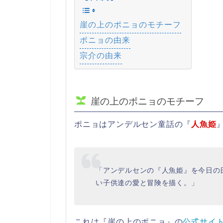
崖の上のポニョのモチーフ
ポニョの由来
宗介の由来
崖の上のポニョのモチーフ
ポニョはアンデルセン童話の『
人魚姫
「アンデルセンの『人魚姫』を今日の
い子供達の愛と冒険を描く。」
これは『崖の上のポニョ』の
公式サイ