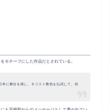
』をモチーフにした作品だとされている。
日本に舞台を移し、キリスト教色を払拭して、幼
ト
にも宮崎駿からのメッセージとして書かれてい