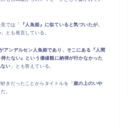
会見では「
『人魚姫』に似ていると気づいたが、
い
」とも発言している。
本がアンデルセン人魚姫であり、そこにある『人間
を持たない』という価値観に納得が行かなかった
れない
」とも答えている。
が好きだったことからタイトルを『
崖の上のいや
うだ。