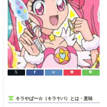
キラやば〜☆（キラヤバ）とは・意味