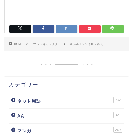
HOME
アニメ・キャラクター
キラやば〜☆（キラヤバ）
カテゴリー
732
ネット用語
64
AA
289
マンガ