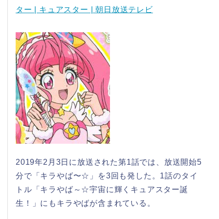
ター | キュアスター | 朝日放送テレビ
2019年2月3日に放送された第1話では、放送開始5
分で「キラやば〜☆」を3回も発した。1話のタイ
トル「キラやば～☆宇宙に輝くキュアスター誕
生！」にもキラやばが含まれている。