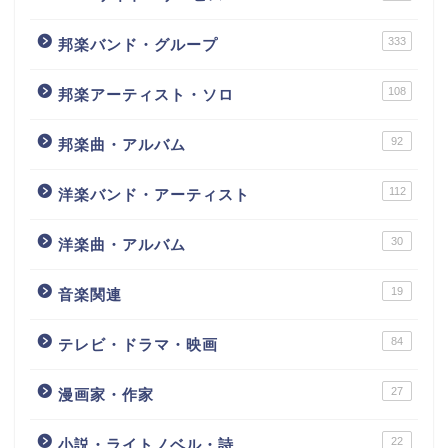
333
邦楽バンド・グループ
108
邦楽アーティスト・ソロ
92
邦楽曲・アルバム
112
洋楽バンド・アーティスト
30
洋楽曲・アルバム
19
音楽関連
84
テレビ・ドラマ・映画
27
漫画家・作家
22
小説・ライトノベル・詩