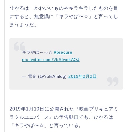
ひかるは、かわいいものやキラキラしたものを目
にすると、無意識に「キラやば〜☆」と言ってし
まうようだ。
キラやば～っ☆
#precure
pic.twitter.com/VbSfwekAOJ
— 雪光 (@YukiAnilog)
2019年2月2日
2019年1月10日に公開された『映画プリキュアミ
ラクルユニバース』の予告動画でも、ひかるは
「キラやば〜☆」と言っている。