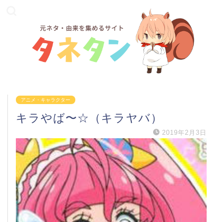
アニメ・キャラクター
キラやば〜☆（キラヤバ）
2019年2月3日