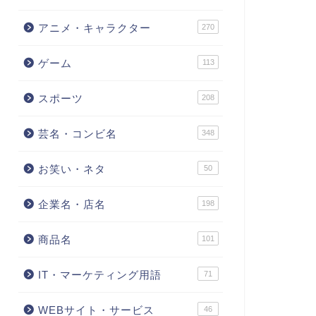
アニメ・キャラクター
270
ゲーム
113
スポーツ
208
芸名・コンビ名
348
お笑い・ネタ
50
企業名・店名
198
商品名
101
IT・マーケティング用語
71
WEBサイト・サービス
46