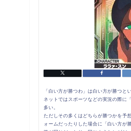
「白い方が勝つわ」は白い方が勝つと
ネットではスポーツなどの実況の際に
多い。
ただしその多くはどちらが勝つかを予
ォームだったりした場合に「白い方が