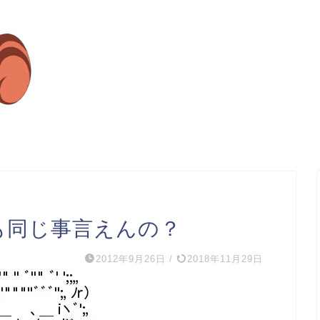
も同じ事言えんの？
2012年9月26日
/
2018年11月29日