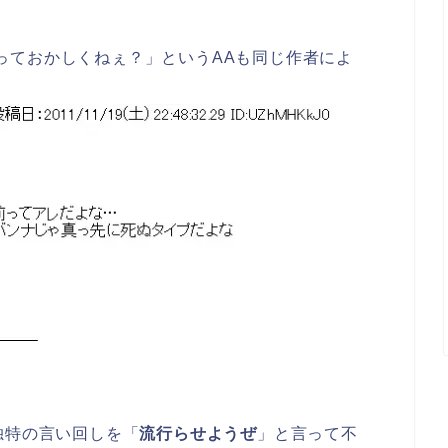
っておかしくねぇ？」というAAも同じ作者によ
独特の言い回しを「
流行らせようぜ
」と言って不