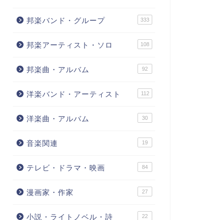
邦楽バンド・グループ
333
邦楽アーティスト・ソロ
108
邦楽曲・アルバム
92
洋楽バンド・アーティスト
112
洋楽曲・アルバム
30
音楽関連
19
テレビ・ドラマ・映画
84
漫画家・作家
27
小説・ライトノベル・詩
22