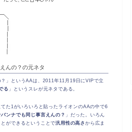
えんの？の元ネタ
というAAは、2011年11月19日にVIPで立
でる
」というスレが元ネタである。
立てた1がいろいろと貼ったライオンのAAの中で6
サバンナでも同じ事言えんの？
」だった。いろん
ことができるということで
汎用性の高さ
から広ま