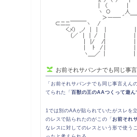
お前それサバンナでも同じ事言
「お前それサバンナでも同じ事言えんの？」
てられた「
百獣の王のAAつくって遊ん
1では別のAAが貼られていたがスレを
のレスで貼られたのがこの「
お前それ
なレスに対してのレスという形で使う
ったと考えられる。