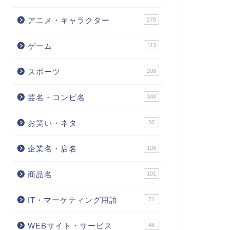
アニメ・キャラクター
270
ゲーム
113
スポーツ
208
芸名・コンビ名
348
お笑い・ネタ
50
企業名・店名
198
商品名
101
IT・マーケティング用語
71
WEBサイト・サービス
46