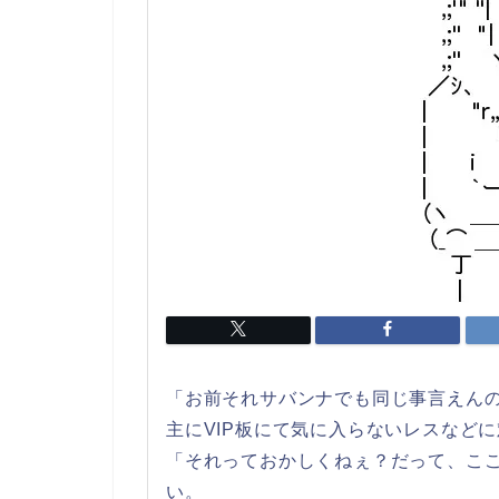
「お前それサバンナでも同じ事言えんの
主にVIP板にて気に入らないレスなど
「それっておかしくねぇ？だって、ここ
い。