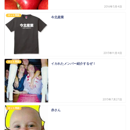
2016年5月4日
ネット用語
今北産業
2013年11月4日
ネット用語
イカれたメンバー紹介するぜ！
2013年7月27日
ネット用語
赤さん