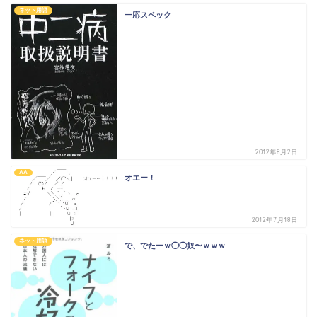
ネット用語
一応スペック
2012年8月2日
AA
オエー！
2012年7月18日
ネット用語
で、でたーｗ◯◯奴〜ｗｗｗ