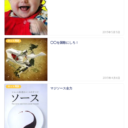
2013年5月5日
ネット用語
◯◯を国歌にしろ！
2013年4月6日
ネット用語
マジソース全力