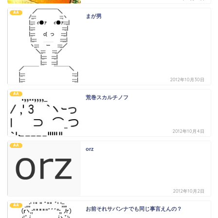
AA
まが男
2012年10月30日
AA
荒巻スカルチノフ
2012年10月4日
AA
orz
2012年10月2日
AA
お前それサバンナでも同じ事言えんの？