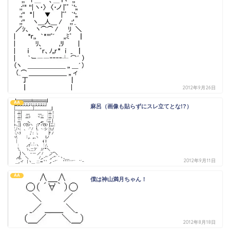
2012年9月26日
AA
麻呂（画像も貼らずにスレ立てとな!?）
2012年9月11日
AA
僕は神山満月ちゃん！
2012年8月18日