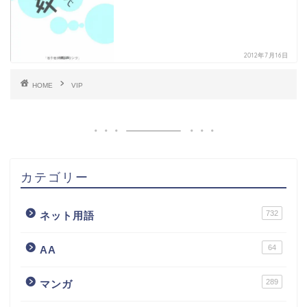
2012年7月16日
HOME
VIP
カテゴリー
732
ネット用語
64
AA
289
マンガ