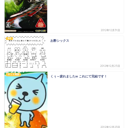
2012年12月31日
AA
お酢シックス
2012年12月25日
ネット用語
くぅ～疲れましたw これにて完結です！
2012年12月23日