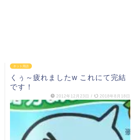
ネット用語
くぅ～疲れましたw これにて完結
です！
2012年12月23日
/
2018年8月18日