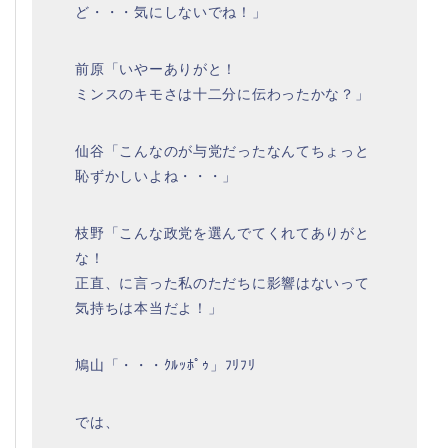
ど・・・気にしないでね！」
前原「いやーありがと！
ミンスのキモさは十二分に伝わったかな？」
仙谷「こんなのが与党だったなんてちょっと
恥ずかしいよね・・・」
枝野「こんな政党を選んでてくれてありがと
な！
正直、に言った私のただちに影響はないって
気持ちは本当だよ！」
鳩山「・・・ｸﾙｯﾎﾟｩ」ﾌﾘﾌﾘ
では、