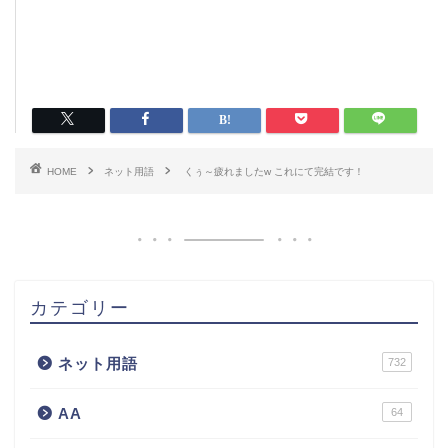
HOME
ネット用語
くぅ～疲れましたw これにて完結です！
カテゴリー
ネット用語
732
AA
64