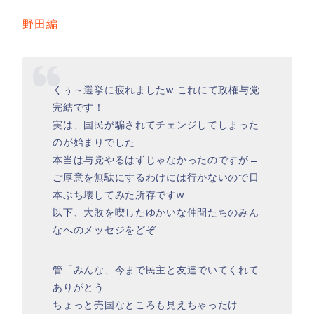
野田編
くぅ～選挙に疲れましたw これにて政権与党
完結です！
実は、国民が騙されてチェンジしてしまった
のが始まりでした
本当は与党やるはずじゃなかったのですが←
ご厚意を無駄にするわけには行かないので日
本ぶち壊してみた所存ですw
以下、大敗を喫したゆかいな仲間たちのみん
なへのメッセジをどぞ
管「みんな、今まで民主と友達でいてくれて
ありがとう
ちょっと売国なところも見えちゃったけ