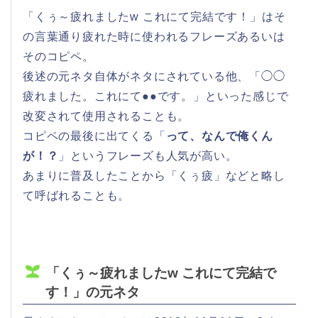
「くぅ～疲れましたw これにて完結です！」はそ
の言葉通り疲れた時に使われるフレーズあるいは
そのコピペ。
後述の元ネタ自体がネタにされている他、「◯◯
疲れました。これにて●●です。」といった感じで
改変されて使用されることも。
コピペの最後に出てくる「
って、なんで俺くん
が！？
」というフレーズも人気が高い。
あまりに普及したことから「くぅ疲」などと略し
て呼ばれることも。
「くぅ～疲れましたw これにて完結で
す！」の元ネタ