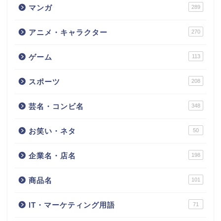
マンガ
289
アニメ・キャラクター
270
ゲーム
113
スポーツ
208
芸名・コンビ名
348
お笑い・ネタ
50
企業名・店名
198
商品名
101
IT・マーケティング用語
71