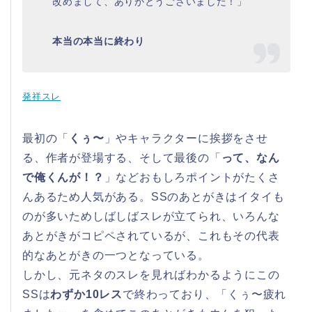
改めまして、ありがとうございました！」
本当の本当に終わり
発祥スレ
最初の「
くぅ〜
」やキャラクターに挨拶をさせ
る、作者が登場する、そして最後の「
って、なん
で俺くんが！？
」などおもしろポイントがたくさ
んあるため人気がある。SSのあとがきはイタイも
のが多いためしばしばスレが立てられ、いろんな
あとがきがコピペされているが、これもその代表
的なあとがきの一つとなっている。
しかし、元ネタのスレを見ればわかるようにこの
SSは
わずか10レス
で終わっており、「くぅ〜疲れ