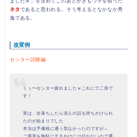
ましたｗ」を含めてこのあとがきもウケを狙った
ネタ
であると思われる。そう考えるとなかなか秀
逸である。
改変例
センター試験編
くぅ〜センター疲れましたｗこれにて二浪で
す！
実は、全落ちしたら浪人の話を持ちかけられ
たのが始まりでした
本当は予備校に通う気なかったのですが←
ご厚意を無駄にするわけには行かないので通