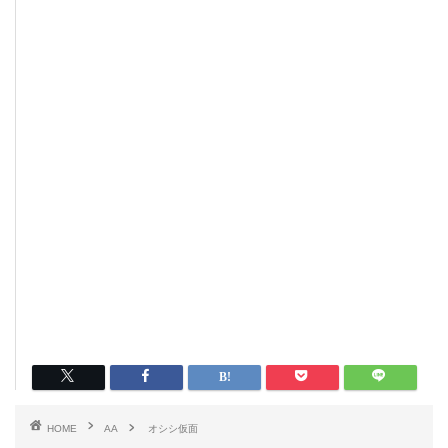
HOME
AA
オシシ仮面