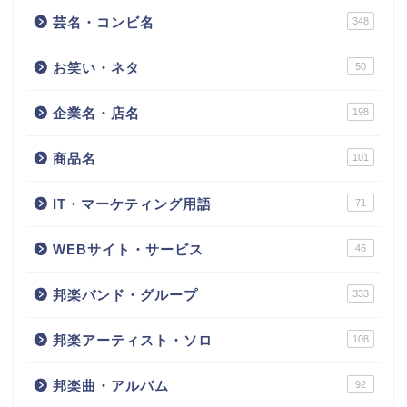
芸名・コンビ名
348
お笑い・ネタ
50
企業名・店名
198
商品名
101
IT・マーケティング用語
71
WEBサイト・サービス
46
邦楽バンド・グループ
333
邦楽アーティスト・ソロ
108
邦楽曲・アルバム
92