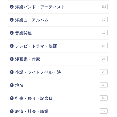
洋楽バンド・アーティスト
112
洋楽曲・アルバム
30
音楽関連
19
テレビ・ドラマ・映画
84
漫画家・作家
27
小説・ライトノベル・詩
22
地名
32
行事・祭り・記念日
52
経済・社会・職業
17