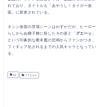
れており、タイトルも「あやうし！タイガー仮
面」に変更されている。
オシシ仮面の登場シーンはわずかだが、ヒーロー
らしからぬ獅子舞に扮したその姿と「
グエーッ
」
という印象的な断末魔の悲鳴からファンがつき、
フィギュア化されるまでの人気キャラとなってい
る。
AA
ドラえもん