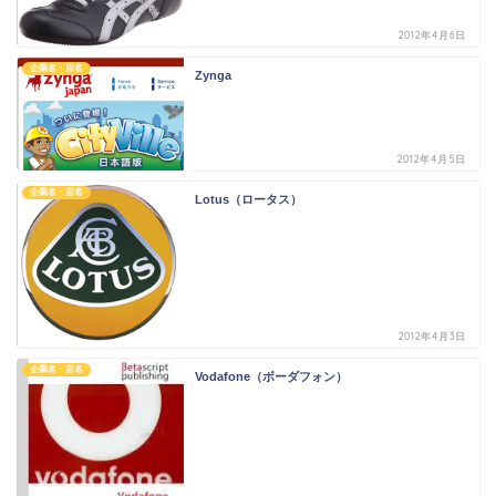
2012年4月6日
企業名・店名
Zynga
2012年4月5日
企業名・店名
Lotus（ロータス）
2012年4月3日
企業名・店名
Vodafone（ボーダフォン）