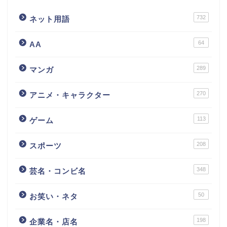
732
ネット用語
64
AA
289
マンガ
270
アニメ・キャラクター
113
ゲーム
208
スポーツ
348
芸名・コンビ名
50
お笑い・ネタ
198
企業名・店名