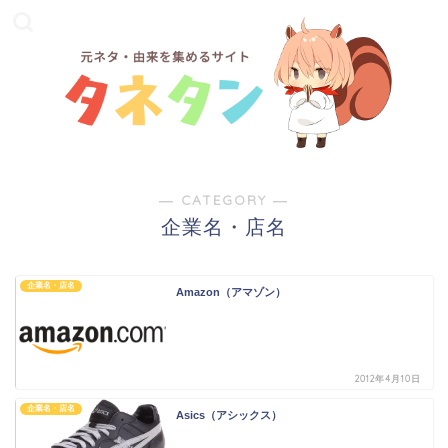
― CATEGORY ―
企業名・店名
企業名・店名
Amazon（アマゾン）
2012年4月10日
企業名・店名
Asics（アシックス）