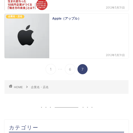
2012年3月31日
企業名・店名
Apple（アップル）
2012年3月31日
...
1
6
7
HOME
企業名・店名
カテゴリー