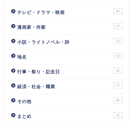
84
テレビ・ドラマ・映画
27
漫画家・作家
22
小説・ライトノベル・詩
32
地名
52
行事・祭り・記念日
17
経済・社会・職業
95
その他
31
まとめ