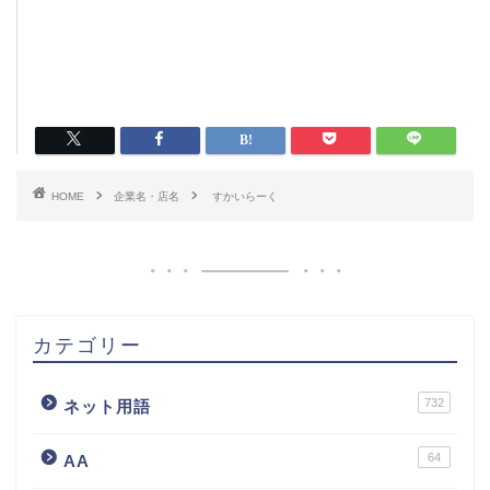
HOME
企業名・店名
すかいらーく
カテゴリー
732
ネット用語
64
AA