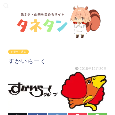
企業名・店名
すかいらーく
2018年12月20日