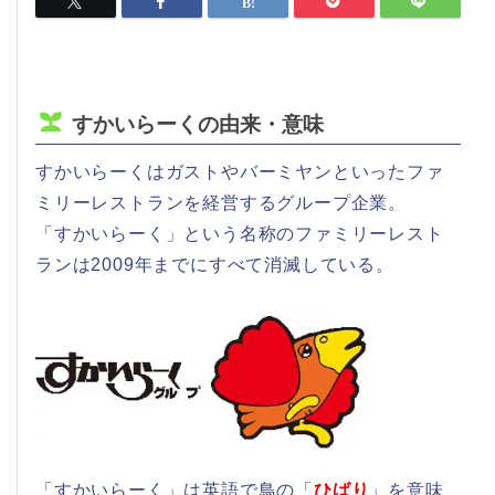
すかいらーくの由来・意味
すかいらーくはガストやバーミヤンといったファ
ミリーレストランを経営するグループ企業。
「すかいらーく」という名称のファミリーレスト
ランは2009年までにすべて消滅している。
「すかいらーく」は英語で鳥の「
ひばり
」を意味