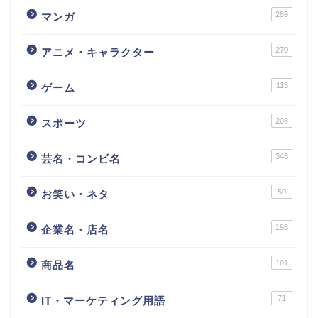
289
マンガ
270
アニメ・キャラクター
113
ゲーム
208
スポーツ
348
芸名・コンビ名
50
お笑い・ネタ
198
企業名・店名
101
商品名
71
IT・マーケティング用語