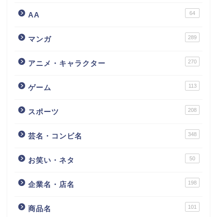
64
AA
289
マンガ
270
アニメ・キャラクター
113
ゲーム
208
スポーツ
348
芸名・コンビ名
50
お笑い・ネタ
198
企業名・店名
101
商品名