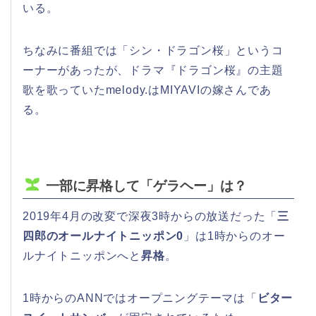
いる。
ちなみに番組では「シン・ドラゴン桜」というコ
ーナーがあったが、ドラマ『ドラゴン桜』の主題
歌を歌っていたmelody.はMIYAVIの嫁さんであ
る。
一部に昇格して「ゲラヘー」は？
2019年4月の改変で深夜3時からの放送だった「
三
四郎のオールナイトニッポン0
」は1時からのオー
ルナイトニッポンへと
昇格
。
1時からのANNではオープニングテーマは「
ビター