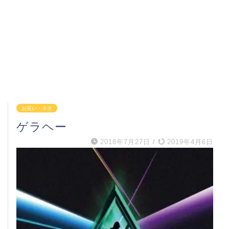
お笑い・ネタ
ゲラヘー
2018年7月27日
/
2019年4月6日