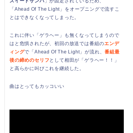
スイートサンバ
」が固定されているため、
「Ahead Of The Light」をオープニングで流すこ
とはできなくなってしまった。
これに伴い「ゲラヘー」も無くなってしまうので
はと危惧されたが、初回の放送では番組の
エンデ
ィング
で「Ahead Of The Light」が流れ、
番組最
後の締めのセリフ
として相田が「ゲラヘー！！」
と高らかに叫びこれを継続した。
曲はとってもカッコいい