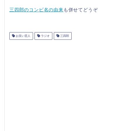
三四郎のコンビ名の由来
も併せてどうぞ
お笑い芸人
ラジオ
三四郎