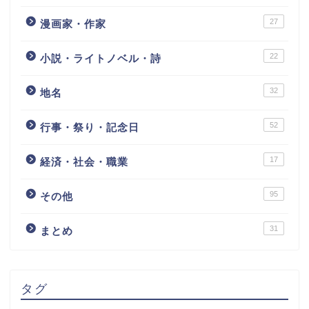
27
漫画家・作家
22
小説・ライトノベル・詩
32
地名
52
行事・祭り・記念日
17
経済・社会・職業
95
その他
31
まとめ
タグ