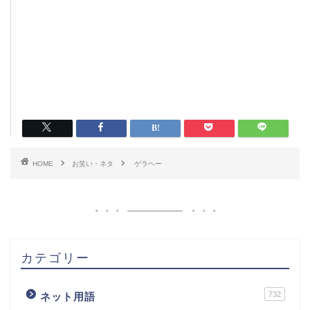
HOME
お笑い・ネタ
ゲラヘー
カテゴリー
732
ネット用語