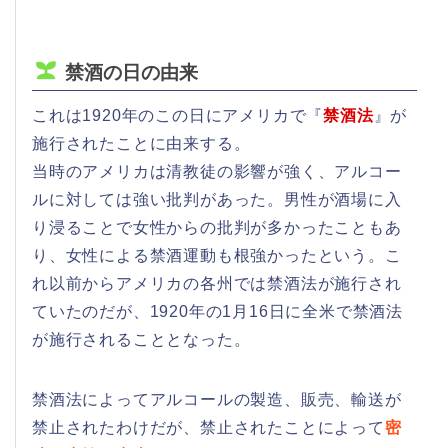
禁酒の日の由来
これは1920年のこの日にアメリカで『
禁酒法
』が
施行されたことに由来する。
当時のアメリカは清教徒の影響が強く、アルコー
ルに対しては強い批判があった。男性が酒場に入
り浸ることで女性からの批判が多かったこともあ
り、女性による禁酒運動も根強かったという。こ
れ以前からアメリカの各州では禁酒法が施行され
ていたのだが、1920年の1月16日に全米で禁酒法
が施行されることとなった。
禁酒法によってアルコールの製造、販売、輸送が
禁止されたわけだが、禁止されたことによって
密