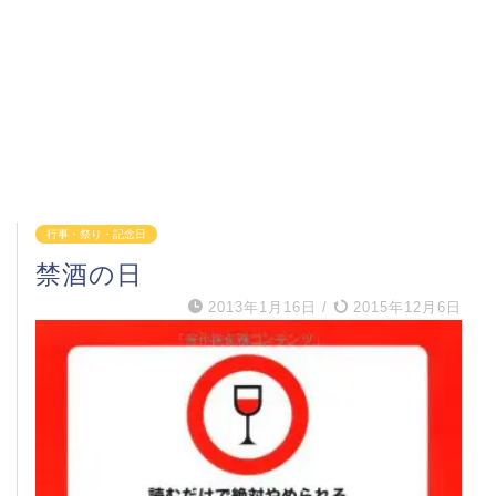
行事・祭り・記念日
禁酒の日
2013年1月16日
/
2015年12月6日