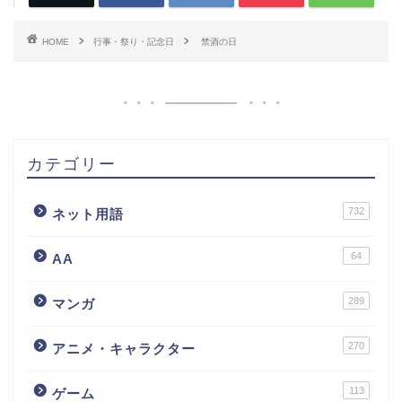
HOME
行事・祭り・記念日
禁酒の日
カテゴリー
732
ネット用語
64
AA
289
マンガ
270
アニメ・キャラクター
113
ゲーム