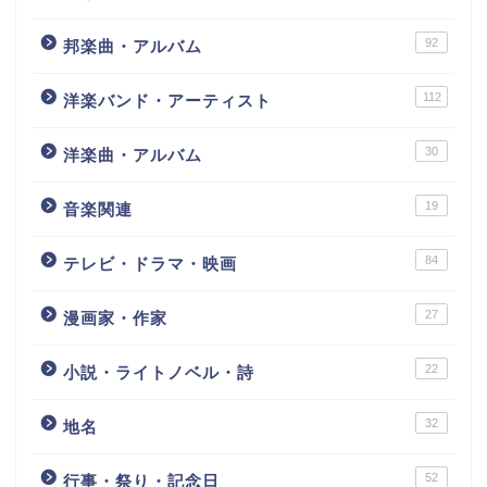
92
邦楽曲・アルバム
112
洋楽バンド・アーティスト
30
洋楽曲・アルバム
19
音楽関連
84
テレビ・ドラマ・映画
27
漫画家・作家
22
小説・ライトノベル・詩
32
地名
52
行事・祭り・記念日