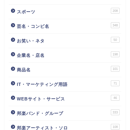
208
スポーツ
348
芸名・コンビ名
50
お笑い・ネタ
198
企業名・店名
101
商品名
71
IT・マーケティング用語
46
WEBサイト・サービス
333
邦楽バンド・グループ
108
邦楽アーティスト・ソロ