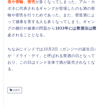
造や密輸、密売
が多くなってしまった。アル・カ
ポネに代表されるギャングが登場したのも酒の密
輸や密売を行うためであった。また、密造酒によ
って健康を害する人も多くなってしまう。ギャン
グの横行や健康の問題から
1933年には禁酒法は廃
止
されることとなる。
ちなみにインドでは10月2日（ガンジーの誕生日）
が「ドライ・デイ」と呼ばれる禁酒の日となって
おり、この日はインド全体で酒が販売されなくな
る。
記念日