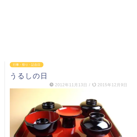
行事・祭り・記念日
うるしの日
2012年11月13日
/
2015年12月9日