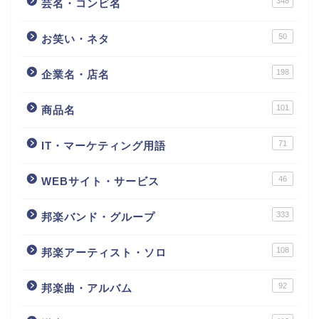
348
芸名・コンビ名
50
お笑い・ネタ
198
企業名・店名
101
商品名
71
IT・マーケティング用語
46
WEBサイト・サービス
333
邦楽バンド・グループ
108
邦楽アーティスト・ソロ
92
邦楽曲・アルバム