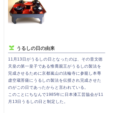
うるしの日の由来
11月13日がうるしの日となったのは、その昔文徳
天皇の第一皇子である惟喬親王がうるしの製法を
完成させるために京都嵐山の法輪寺に参籠し本尊
虚空蔵菩薩にうるしの製法を伝授され完成させた
のがこの日であったからと言われている。
このことにちなんで1985年に日本漆工芸協会が11
月13日うるしの日と制定した。