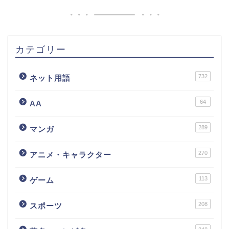
カテゴリー
732
ネット用語
64
AA
289
マンガ
270
アニメ・キャラクター
113
ゲーム
208
スポーツ