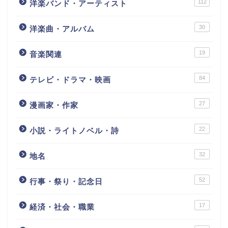
112
洋楽バンド・アーティスト
30
洋楽曲・アルバム
19
音楽関連
84
テレビ・ドラマ・映画
27
漫画家・作家
22
小説・ライトノベル・詩
32
地名
52
行事・祭り・記念日
17
経済・社会・職業