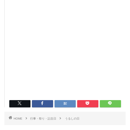
HOME
行事・祭り・記念日
うるしの日