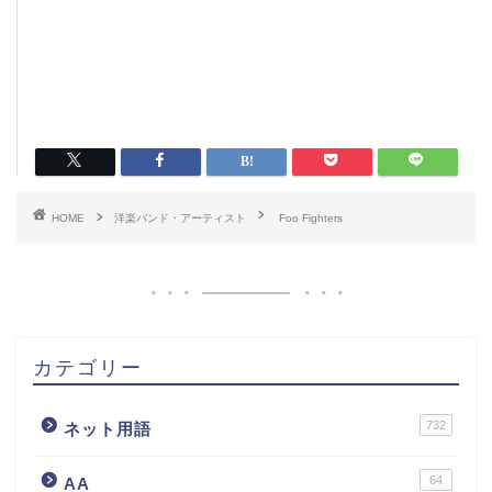
HOME
洋楽バンド・アーティスト
Foo Fighters
カテゴリー
732
ネット用語
64
AA