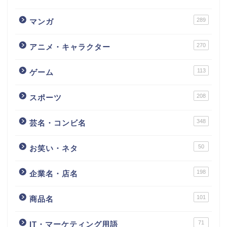
289
マンガ
270
アニメ・キャラクター
113
ゲーム
208
スポーツ
348
芸名・コンビ名
50
お笑い・ネタ
198
企業名・店名
101
商品名
71
IT・マーケティング用語