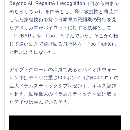
Beyond All Repair/All recognition（何から何まで
めちゃくちゃ)」を由来とし、高い敏捷性と曲芸に
も似た操縦技術を持つ日本軍の戦闘機の飛行を見
たアメリカ軍がパイロットに対する蔑称として
「FUBAR」や「Foo」と呼んでいた。そこから転
じて速い動きで飛び回る飛行体を「Foo Fighter」
と呼ぶようになった。
デイブ・グロールの出身であるオハイオ州ウォー
レン市はデイヴに重さ900ポンド（約400キロ）の
巨大ドラムスティックをプレゼント。ギネス記録
を超え、世界最大のドラムスティックを受け取っ
たデイヴは喜んでいるそう。