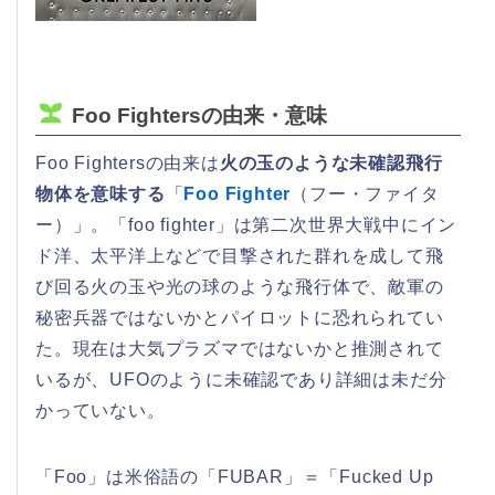
Foo Fightersの由来・意味
Foo Fightersの由来は
火の玉のような未確認飛行
物体を意味する
「
Foo Fighter
（フー・ファイタ
ー）」。「foo fighter」は第二次世界大戦中にイン
ド洋、太平洋上などで目撃された群れを成して飛
び回る火の玉や光の球のような飛行体で、敵軍の
秘密兵器ではないかとパイロットに恐れられてい
た。現在は大気プラズマではないかと推測されて
いるが、UFOのように未確認であり詳細は未だ分
かっていない。
「Foo」は米俗語の「FUBAR」＝「Fucked Up