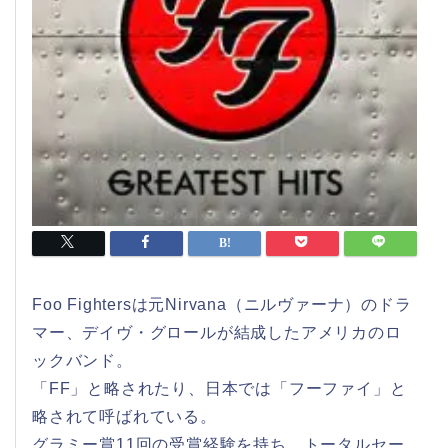
Foo Fightersは元Nirvana（ニルヴァーナ）のドラ
マー、デイヴ・グロールが結成したアメリカのロ
ックバンド。
「FF」と略されたり、日本では「フーファイ」と
略されて呼ばれている。
グラミー賞11回の受賞経験を持ち、トータルセー