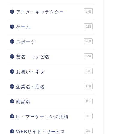
アニメ・キャラクター
270
ゲーム
113
スポーツ
208
芸名・コンビ名
348
お笑い・ネタ
50
企業名・店名
198
商品名
101
IT・マーケティング用語
71
WEBサイト・サービス
46