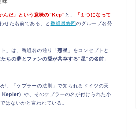
意味
かんだ」という意味の”Kep”
と、
「１つになって
わせた名前である、と
番組最終回
のグループ名発
ット」は、番組名の通り「
惑星
」をコンセプトと
女たちの夢とファンの愛が共存する”星”の名前
」
いが、「ケプラーの法則」で知られるドイツの天
Kepler）
や、そのケプラーの名が付けられた小
のではないかと言われている。