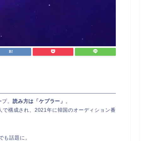
ープ。
読み方は「ケプラー」
。
人で構成され、2021年に韓国のオーディション番
等でも話題に。