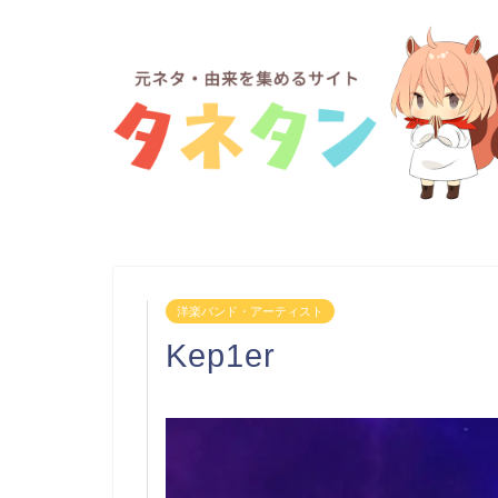
洋楽バンド・アーティスト
Kep1er