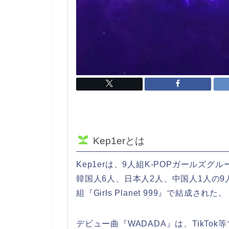
Kep1erとは
Kep1erは、9人組K-POPガールズグル
韓国人6人、日本人2人、中国人1人の9
組『Girls Planet 999』で結成された。
デビュー曲『WADADA』は、TikTok