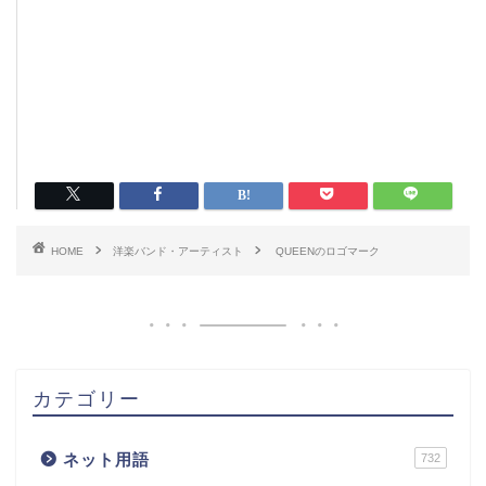
HOME
洋楽バンド・アーティスト
QUEENのロゴマーク
カテゴリー
ネット用語
732