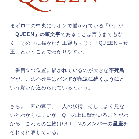
まずロゴの中央にリボンで描かれている「Q」が
「QUEEN」の頭文字
であることは言うまでもな
く、その中に描かれた
王冠
も同じく「QUEEN＝女
王」ということでわかりやすい。
一番目立つ位置に描かれているのが大きな
不死鳥
だが、この不死鳥は
バンドが永遠に続くように
と
いう願いが込められているという。
さらに二匹の獅子、二人の妖精、そしてよく見な
いとわかりにくいが「Q」の上に蟹がいることがわ
かる。これらの生物はQUEENの
メンバーの星座
を
それぞれ表している。