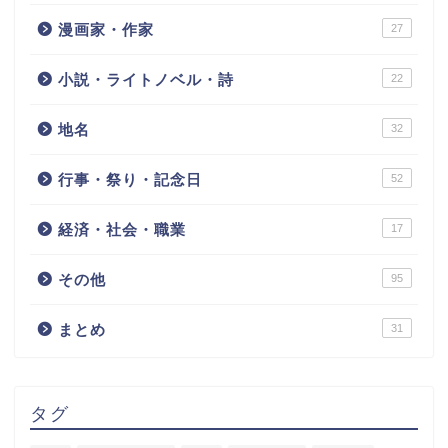
漫画家・作家
27
小説・ライトノベル・詩
22
地名
32
行事・祭り・記念日
52
経済・社会・職業
17
その他
95
まとめ
31
タグ