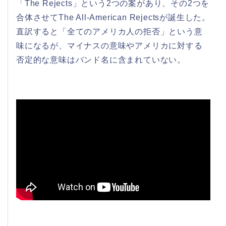
「The Rejects」という2つの案があり、その2つを
合体させてThe All-American Rejectsが誕生した。
直訳すると「全てのアメリカ人の拒否」という意
味になるが、マイナスの意味やアメリカに対する
否定的な意味はバンド名に含まれていない。