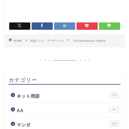
HOME
洋楽バンド・アーティスト
The All-American Rejects
カテゴリー
732
ネット用語
64
AA
289
マンガ