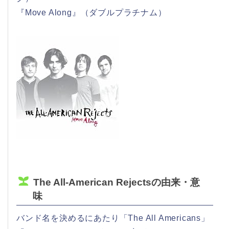
『Move Along』（ダブルプラチナム）
The All-American Rejectsの由来・意
味
バンド名を決めるにあたり「The All Americans」