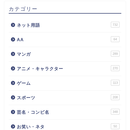
カテゴリー
ネット用語
732
AA
64
マンガ
289
アニメ・キャラクター
270
ゲーム
113
スポーツ
208
芸名・コンビ名
348
お笑い・ネタ
50