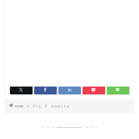
HOME
ゲーム
カカロットォ