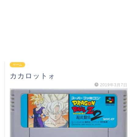
ゲーム
カカロットォ
2019年3月7日