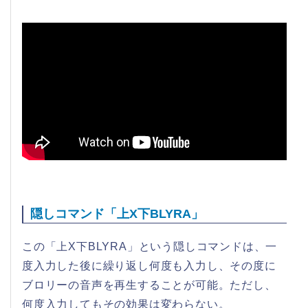
隠しコマンド「上X下BLYRA」
この「上X下BLYRA」という隠しコマンドは、一
度入力した後に繰り返し何度も入力し、その度に
ブロリーの音声を再生することが可能。ただし、
何度入力してもその効果は変わらない。