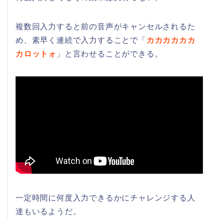
複数回入力すると前の音声がキャンセルされるた
め、素早く連続で入力することで「
カカカカカカ
カロットォ
」と言わせることができる。
一定時間に何度入力できるかにチャレンジする人
達もいるようだ。