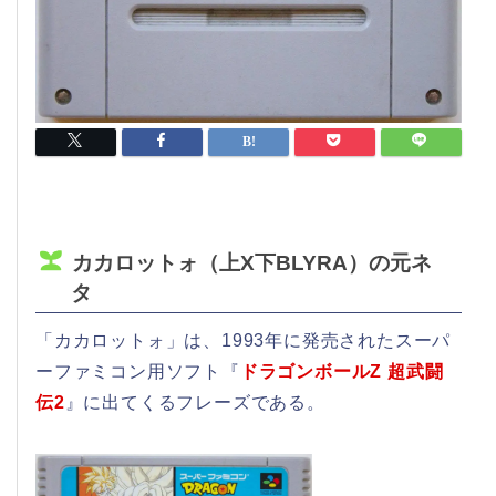
カカロットォ（上X下BLYRA）の元ネ
タ
「カカロットォ」は、1993年に発売されたスーパ
ーファミコン用ソフト『
ドラゴンボールZ 超武闘
伝2
』に出てくるフレーズである。