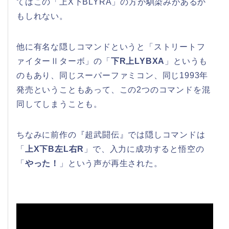
てはこの「上X下BLYRA」の方が馴染みがあるか
もしれない。
他に有名な隠しコマンドというと「ストリートフ
ァイターⅡターボ」の「
下R上LYBXA
」というも
のもあり、同じスーパーファミコン、同じ1993年
発売ということもあって、この2つのコマンドを混
同してしまうことも。
ちなみに前作の『超武闘伝』では隠しコマンドは
「
上X下B左L右R
」で、入力に成功すると悟空の
「
やった！
」という声が再生された。