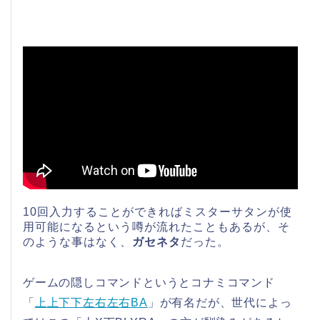
10回入力することができればミスターサタンが使
用可能になるという噂が流れたこともあるが、そ
のような事はなく、
ガセネタ
だった。
ゲームの隠しコマンドというとコナミコマンド
「
上上下下左右左右BA
」が有名だが、世代によっ