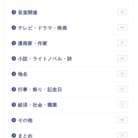
音楽関連
19
テレビ・ドラマ・映画
84
漫画家・作家
27
小説・ライトノベル・詩
22
地名
32
行事・祭り・記念日
52
経済・社会・職業
17
その他
95
まとめ
31