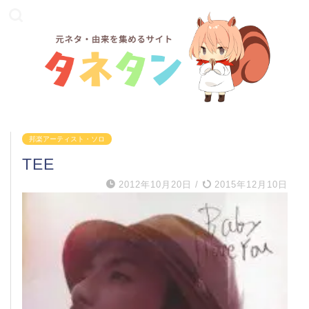
邦楽アーティスト・ソロ
TEE
2012年10月20日
/
2015年12月10日