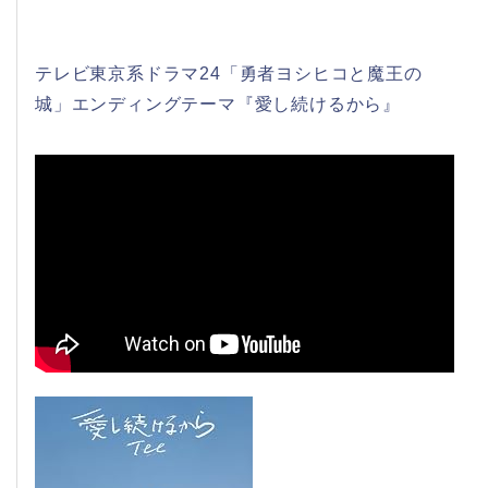
テレビ東京系ドラマ24「勇者ヨシヒコと魔王の
城」エンディングテーマ『愛し続けるから』