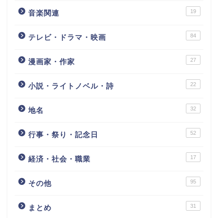
19
音楽関連
84
テレビ・ドラマ・映画
27
漫画家・作家
22
小説・ライトノベル・詩
32
地名
52
行事・祭り・記念日
17
経済・社会・職業
95
その他
31
まとめ