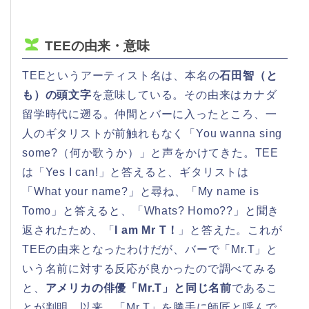
TEEの由来・意味
TEEというアーティスト名は、本名の
石田智（と
も）の頭文字
を意味している。その由来はカナダ
留学時代に遡る。仲間とバーに入ったところ、一
人のギタリストが前触れもなく「You wanna sing
some?（何か歌うか）」と声をかけてきた。TEE
は「Yes I can!」と答えると、ギタリストは
「What your name?」と尋ね、「My name is
Tomo」と答えると、「Whats? Homo??」と聞き
返されたため、「
I am Mr T！
」と答えた。これが
TEEの由来となったわけだが、バーで「Mr.T」と
いう名前に対する反応が良かったので調べてみる
と、
アメリカの俳優「Mr.T」と同じ名前
であるこ
とが判明。以来、「Mr.T」を勝手に師匠と呼んで