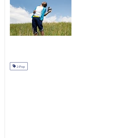
J-Pop