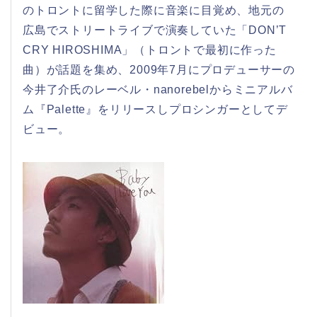
のトロントに留学した際に音楽に目覚め、地元の
広島でストリートライブで演奏していた「DON’T
CRY HIROSHIMA」（トロントで最初に作った
曲）が話題を集め、2009年7月にプロデューサーの
今井了介氏のレーベル・nanorebelからミニアルバ
ム『Palette』をリリースしプロシンガーとしてデ
ビュー。