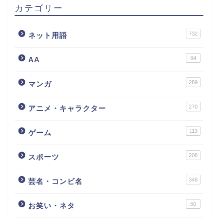
カテゴリー
732
ネット用語
64
AA
289
マンガ
270
アニメ・キャラクター
113
ゲーム
208
スポーツ
348
芸名・コンビ名
50
お笑い・ネタ