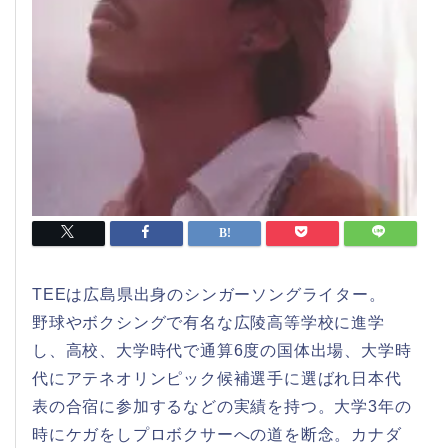
TEEは広島県出身のシンガーソングライター。
野球やボクシングで有名な広陵高等学校に進学
し、高校、大学時代で通算6度の国体出場、大学時
代にアテネオリンピック候補選手に選ばれ日本代
表の合宿に参加するなどの実績を持つ。大学3年の
時にケガをしプロボクサーへの道を断念。カナダ