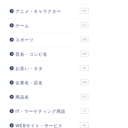
アニメ・キャラクター
270
ゲーム
113
スポーツ
208
芸名・コンビ名
348
お笑い・ネタ
50
企業名・店名
198
商品名
101
IT・マーケティング用語
71
WEBサイト・サービス
46