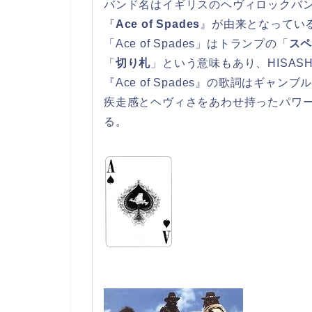
バンド名はイギリスのヘヴィロックバ
『
Ace of Spades
』が由来となってい
「Ace of Spades」はトランプの「
ス
「
切り札
」という意味もあり、HISASH
『Ace of Spades』の歌詞はギャ
疾走感とヘヴィさをあわせ持ったパワ
る。