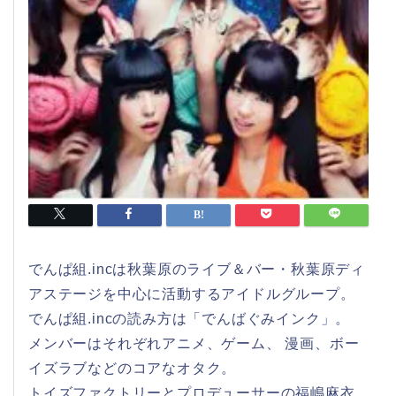
でんぱ組.incは秋葉原のライブ＆バー・秋葉原ディ
アステージを中心に活動するアイドルグループ。
でんぱ組.incの読み方は「でんばぐみインク」。
メンバーはそれぞれアニメ、ゲーム、 漫画、ボー
イズラブなどのコアなオタク。
トイズファクトリーとプロデューサーの福嶋麻衣