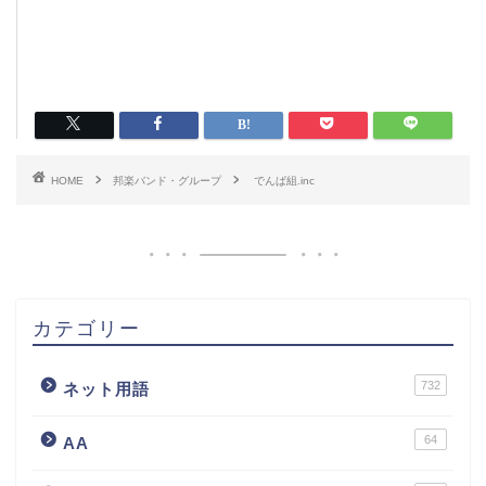
HOME
邦楽バンド・グループ
でんぱ組.inc
カテゴリー
732
ネット用語
64
AA