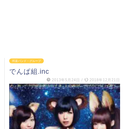
邦楽バンド・グループ
でんぱ組.inc
2013年5月24日
/
2018年12月21日