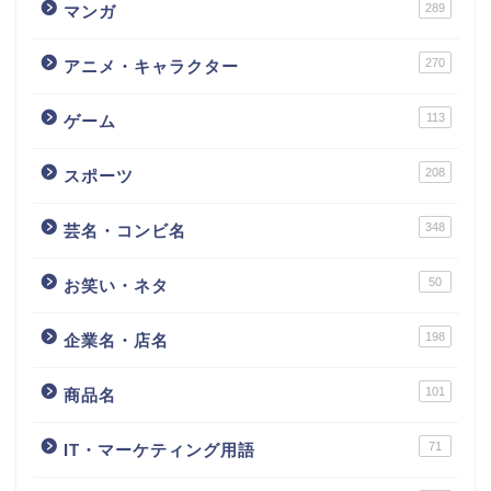
289
マンガ
270
アニメ・キャラクター
113
ゲーム
208
スポーツ
348
芸名・コンビ名
50
お笑い・ネタ
198
企業名・店名
101
商品名
71
IT・マーケティング用語