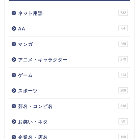
ネット用語
732
AA
64
マンガ
289
アニメ・キャラクター
270
ゲーム
113
スポーツ
208
芸名・コンビ名
348
お笑い・ネタ
50
企業名・店名
198