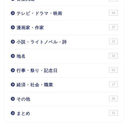
テレビ・ドラマ・映画
84
漫画家・作家
27
小説・ライトノベル・詩
22
地名
32
行事・祭り・記念日
52
経済・社会・職業
17
その他
95
まとめ
31