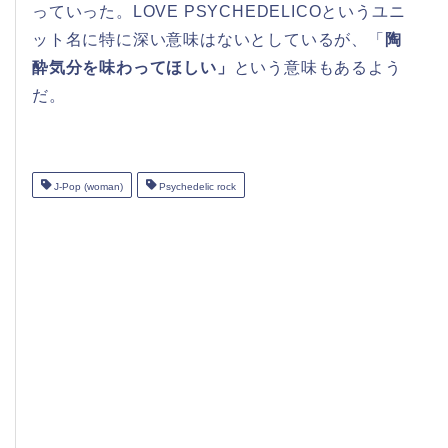
っていった。LOVE PSYCHEDELICOというユニ
ット名に特に深い意味はないとしているが、「
陶
酔気分を味わってほしい」
という意味もあるよう
だ。
J-Pop (woman)
Psychedelic rock