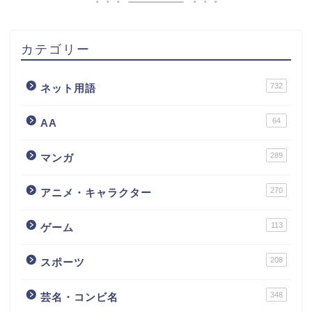
カテゴリー
732
ネット用語
64
AA
289
マンガ
270
アニメ・キャラクター
113
ゲーム
208
スポーツ
348
芸名・コンビ名