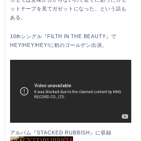
ットテープを見てガゼットになった、という話も
ある。
10thシングル『FILTH IN THE BEAUTY』で
HEY!HEY!HEY!に初のゴールデン出演。
アルバム『STACKED RUBBISH』に収録