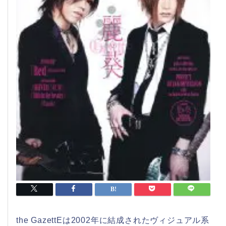
the GazettEは2002年に結成されたヴィジュアル系