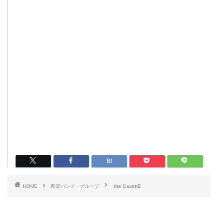
HOME
邦楽バンド・グループ
the GazettE