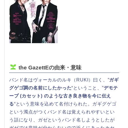
the GazettEの由来・意味
バンド名はヴォーカルのルキ（RUKI）曰く、”
ガギ
グゲゴ調の名前にしたかった
“ということ、”
デモテ
ープ (カセット) のような古き良き物を今に伝え
る
“という意味を込めて名付けられた。ガギグゲゴ
という濁点がつくバンド名は覚えられやすいとい
う話になり、ガゼというバンド名しようとしたが
ガゼでは意味が分からないので近くにあったカセ