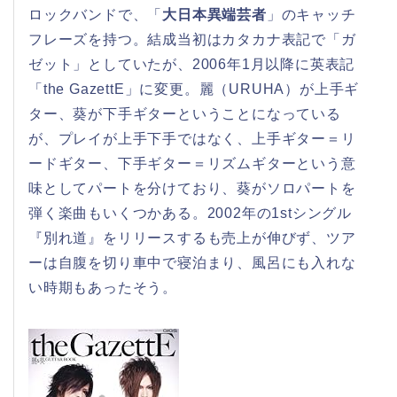
ロックバンドで、「
大日本異端芸者
」のキャッチ
フレーズを持つ。結成当初はカタカナ表記で「ガ
ゼット」としていたが、2006年1月以降に英表記
「the GazettE」に変更。麗（URUHA）が上手ギ
ター、葵が下手ギターということになっている
が、プレイが上手下手ではなく、上手ギター＝リ
ードギター、下手ギター＝リズムギターという意
味としてパートを分けており、葵がソロパートを
弾く楽曲もいくつかある。2002年の1stシングル
『別れ道』をリリースするも売上が伸びず、ツア
ーは自腹を切り車中で寝泊まり、風呂にも入れな
い時期もあったそう。