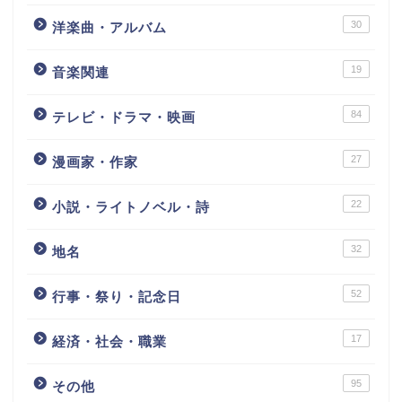
30
洋楽曲・アルバム
19
音楽関連
84
テレビ・ドラマ・映画
27
漫画家・作家
22
小説・ライトノベル・詩
32
地名
52
行事・祭り・記念日
17
経済・社会・職業
95
その他