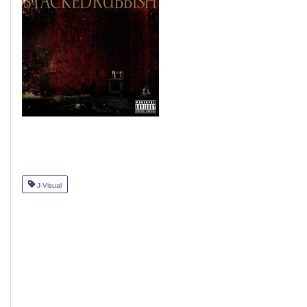
J-Visual