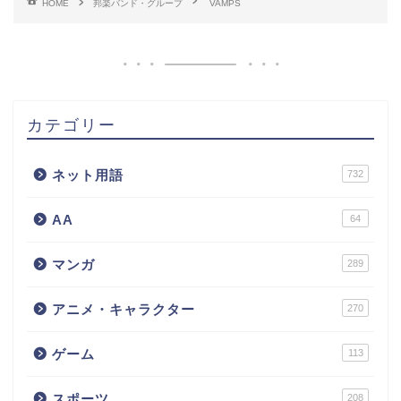
HOME
邦楽バンド・グループ
VAMPS
カテゴリー
ネット用語
732
AA
64
マンガ
289
アニメ・キャラクター
270
ゲーム
113
スポーツ
208