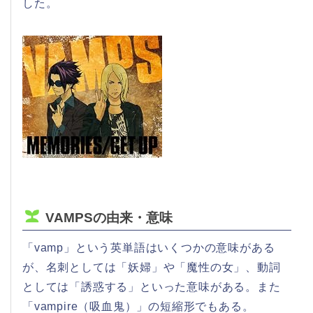
した。
VAMPSの由来・意味
「vamp」という英単語はいくつかの意味がある
が、名刺としては「妖婦」や「魔性の女」、動詞
としては「誘惑する」といった意味がある。また
「vampire（吸血鬼）」の短縮形でもある。