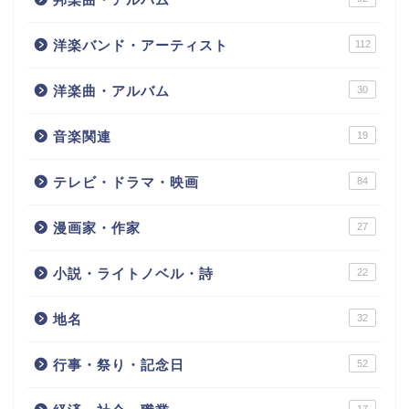
洋楽バンド・アーティスト
112
洋楽曲・アルバム
30
音楽関連
19
テレビ・ドラマ・映画
84
漫画家・作家
27
小説・ライトノベル・詩
22
地名
32
行事・祭り・記念日
52