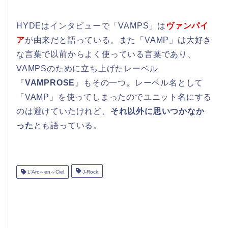
HYDEはインタビューで「VAMPS」は
ヴァンパイ
ア
が由来だと語っている。また「VAMP」は大好き
な言葉で以前からよく使っている言葉であり、
VAMPSのために立ち上げたレーベル
『
VAMPROSE
』もその一つ。レーベル名として
「VAMP」を使ってしまったのでユニット名にする
のは避けていたけれど、
それ以外に思いつかなか
った
とも語っている。
L'Arc～en～Ciel
J-Rock