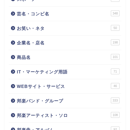
芸名・コンビ名
348
お笑い・ネタ
50
企業名・店名
198
商品名
101
IT・マーケティング用語
71
WEBサイト・サービス
46
邦楽バンド・グループ
333
邦楽アーティスト・ソロ
108
邦楽曲・アルバム
92