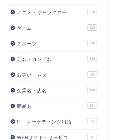
アニメ・キャラクター
270
ゲーム
113
スポーツ
208
芸名・コンビ名
348
お笑い・ネタ
50
企業名・店名
198
商品名
101
IT・マーケティング用語
71
WEBサイト・サービス
46