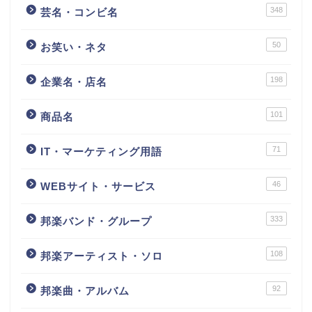
348
芸名・コンビ名
50
お笑い・ネタ
198
企業名・店名
101
商品名
71
IT・マーケティング用語
46
WEBサイト・サービス
333
邦楽バンド・グループ
108
邦楽アーティスト・ソロ
92
邦楽曲・アルバム