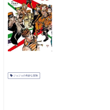
ジョジョの奇妙な冒険