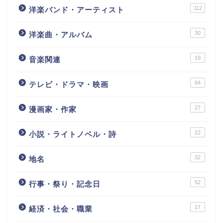
112
洋楽バンド・アーティスト
30
洋楽曲・アルバム
19
音楽関連
84
テレビ・ドラマ・映画
27
漫画家・作家
22
小説・ライトノベル・詩
32
地名
52
行事・祭り・記念日
17
経済・社会・職業