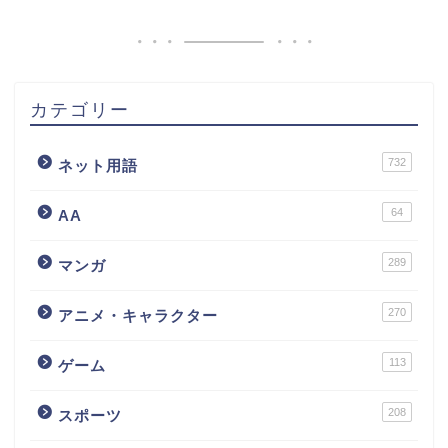
カテゴリー
732
ネット用語
64
AA
289
マンガ
270
アニメ・キャラクター
113
ゲーム
208
スポーツ