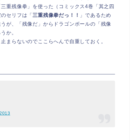
「三重残像拳」を使った（コミックス4巻「其之四
空のセリフは「
三重残像拳だっ！！
」であるため
違うが、「残像だ」からドラゴンボールの「残像
ろうか。
と止まらないのでここらへんで自重しておく。
 2013