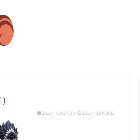
だ）
2013年6月24日
/
2015年12月30日