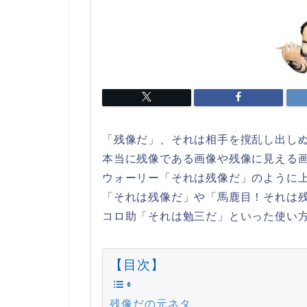
「残像だ」、それは相手を撹乱し出し
本当に残像である画像や残像に見える
ウォーリー「それは残像だ」のように
「それは残像だ」や「馬鹿目！それは
コロ助「それは勉三だ」といった使い
【目次】
残像だの元ネタ