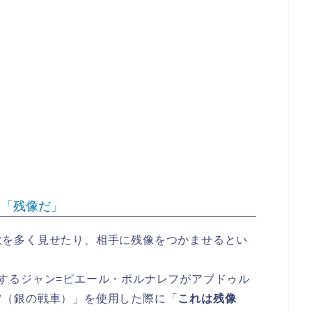
る「残像だ」
数を多く見せたり、相手に残像をつかませるとい
するジャン=ピエール・ポルナレフがアブドゥル
ツ（銀の戦車）」を使用した際に「
これは残像