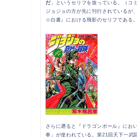
だ
」というセリフを放っている。（コミ
ジョジョの方が先に刊行されているが
☆白書』における飛影のセリフである
さらに遡ると『ドラゴンボール』にお
拳」が使われている。第21回天下一武