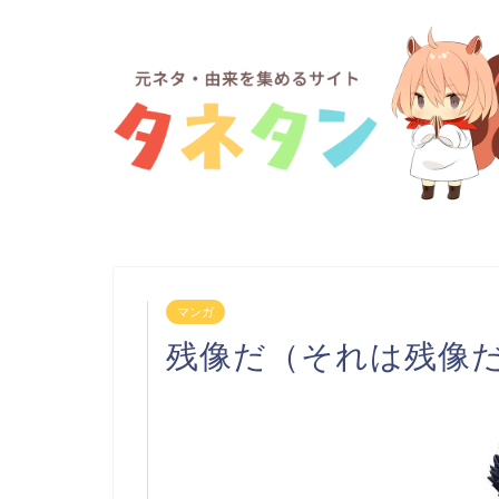
マンガ
残像だ（それは残像