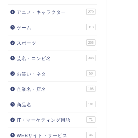
アニメ・キャラクター
270
ゲーム
113
スポーツ
208
芸名・コンビ名
348
お笑い・ネタ
50
企業名・店名
198
商品名
101
IT・マーケティング用語
71
WEBサイト・サービス
46