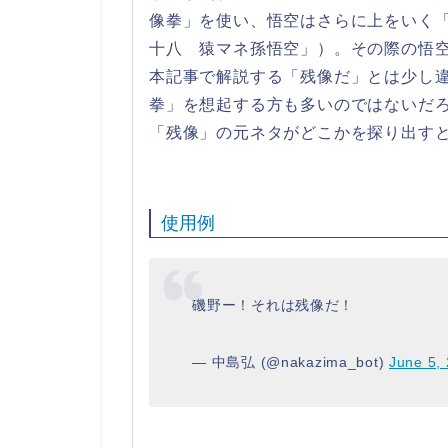
像拳」を使い、悟空はさらに上をいく
十八 猿マネ孫悟空」）。その際の悟
本記事で解説する「残像だ」とは少し
拳」を想起する方も多いのではないだ
「残像」の元ネタがどこかを探り出す
使用例
磯野ー！それは残像だ！
— 中島弘 (@nakazima_bot)
June 5,