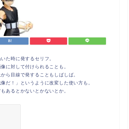
ぬいた時に発するセリフ。
画像に対して付けられることも。
上から目線で発することもしばしば。
残像だ！」というように改変した使い方も。
方もあるとかないとかないとか。