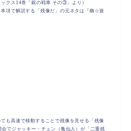
ックス14巻「銀の戦車 その③」より）
、本項で解説する「残像だ」の元ネタは『幽☆遊
。
いても高速で移動することで残像を見せる「残像
闘会でジャッキー・チュン（亀仙人）が「二重残